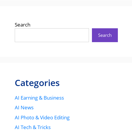
Search
Search
Categories
AI Earning & Business
AI News
AI Photo & Video Editing
AI Tech & Tricks