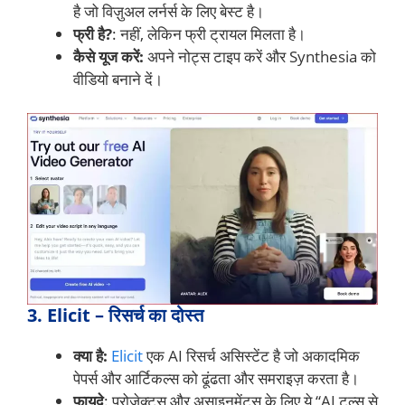
है जो विज़ुअल लर्नर्स के लिए बेस्ट है।
फ्री है?
: नहीं, लेकिन फ्री ट्रायल मिलता है।
कैसे यूज करें:
अपने नोट्स टाइप करें और Synthesia को
वीडियो बनाने दें।
3. Elicit – रिसर्च का दोस्त
क्या है:
Elicit
एक AI रिसर्च असिस्टेंट है जो अकादमिक
पेपर्स और आर्टिकल्स को ढूंढता और समराइज़ करता है।
फायदे
: प्रोजेक्ट्स और असाइनमेंट्स के लिए ये “AI टूल्स से