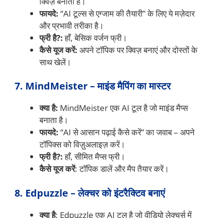
क्विज़ बनाता है।
फायदे:
“AI टूल्स से एग्जाम की तैयारी” के लिए ये मज़ेदार
और प्रभावी तरीका है।
फ्री है?:
हाँ, बेसिक वर्जन फ्री।
कैसे यूज करें:
अपने टॉपिक पर क्विज़ बनाएं और दोस्तों के
साथ खेलें।
7. MindMeister – माइंड मैपिंग का मास्टर
क्या है:
MindMeister एक AI टूल है जो माइंड मैप्स
बनाता है।
फायदे:
“AI से आसान पढ़ाई कैसे करें” का जवाब – अपने
टॉपिक्स को विज़ुअलाइज़ करें।
फ्री है?:
हाँ, सीमित मैप्स फ्री।
कैसे यूज करें
: टॉपिक डालें और मैप तैयार करें।
8. Edpuzzle – लेक्चर को इंटरैक्टिव बनाएं
क्या है
: Edpuzzle एक AI टूल है जो वीडियो लेक्चर्स में