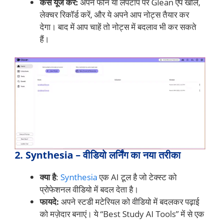
कैसे यूज करें:
अपने फोन या लैपटॉप पर Glean ऐप खोलें,
लेक्चर रिकॉर्ड करें, और ये अपने आप नोट्स तैयार कर
देगा। बाद में आप चाहें तो नोट्स में बदलाव भी कर सकते
हैं।
2. Synthesia – वीडियो लर्निंग का नया तरीका
क्या है
:
Synthesia
एक AI टूल है जो टेक्स्ट को
प्रोफेशनल वीडियो में बदल देता है।
फायदे:
अपने स्टडी मटेरियल को वीडियो में बदलकर पढ़ाई
को मज़ेदार बनाएं। ये “Best Study AI Tools” में से एक