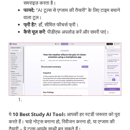
समराइज़ करता है।
फायदे:
“AI टूल्स से एग्जाम की तैयारी” के लिए टाइम बचाने
वाला टूल।
फ्री है?
: हाँ, सीमित फीचर्स फ्री।
कैसे यूज करें
: पीडीएफ अपलोड करें और समरी पाएं।
ये
10 Best Study AI Tool
s आपकी हर स्टडी जरूरत को पूरा
करते हैं। चाहे नोट्स बनाना हो, रिवीजन करना हो, या एग्जाम की
तैयारी – ये टूल्स आपके साथी बन सकते हैं।