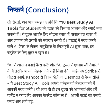
निष्कर्ष (Conclusion)
तो दोस्तों, अब आप समझ गए होंगे कि “
10 Best Study AI
Tools
for Student की पढ़ाई को कितना आसान और स्मार्ट बना
सकते हैं। ये टूल्स आपके लिए नोट्स बनाते हैं, सवाल हल करते हैं,
और एग्जाम की तैयारी को मज़ेदार बनाते हैं। “पढ़ाई में मदद करने
वाले AI ऐप्स” से लेकर “स्टूडेंट्स के लिए फ्री AI टूल” तक, हर
स्टूडेंट के लिए कुछ न कुछ है।
“AI से आसान पढ़ाई कैसे करें” और “AI टूल्स से एग्जाम की तैयारी”
के ये तरीके आपकी मेहनत को सही दिशा देंगे। चाहे आप Scribe से
नोट्स बनाएं, Kahoot से क्विज़ खेलें, या Desmos से मैथ्स सीखें
– ये Best Study AI Tools आपके ग्रेड्स को बेहतर करने में
आपकी मदद करेंगे। तो आज से ही इन टूल्स को आज़माएं और हमें
कमेंट में बताएं कि आपका फेवरेट कौन सा है। अपनी पढ़ाई को स्मार्ट
बनाएं और आगे बढ़ें!