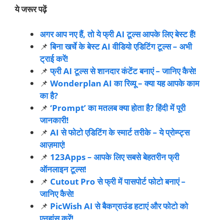
ये जरूर पढ़ें
अगर आप नए हैं, तो ये फ्री AI टूल्स आपके लिए बेस्ट हैं!
📌
बिना खर्चे के बेस्ट AI वीडियो एडिटिंग टूल्स – अभी
ट्राई करें!
📌
फ्री AI टूल्स से शानदार कंटेंट बनाएं – जानिए कैसे!
📌
Wonderplan AI का रिव्यू – क्या यह आपके काम
का है?
📌
‘Prompt’ का मतलब क्या होता है? हिंदी में पूरी
जानकारी!
📌
AI से फोटो एडिटिंग के स्मार्ट तरीके – ये प्रोम्प्ट्स
आज़माएं!
📌
123Apps – आपके लिए सबसे बेहतरीन फ्री
ऑनलाइन टूल्स!
📌
Cutout Pro से फ्री में पासपोर्ट फोटो बनाएं –
जानिए कैसे!
📌
PicWish AI से बैकग्राउंड हटाएं और फोटो को
एनहांस करें!