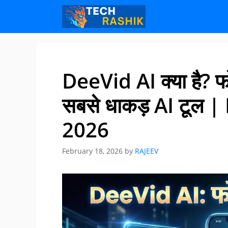
Skip
Skip
to
to
content
content
DeeVid AI क्या है? फो
सबसे धाकड़ AI टूल 
2026
February 18, 2026
by
RAJEEV