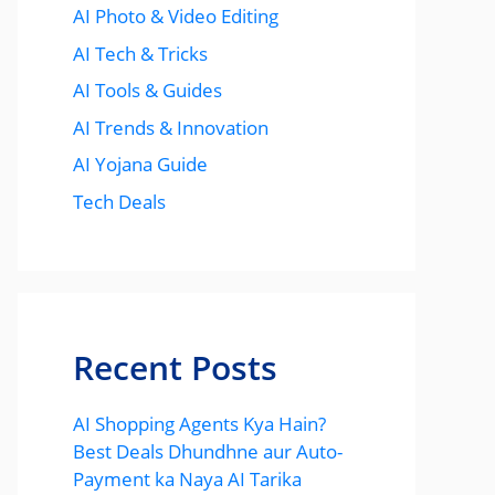
AI Photo & Video Editing
AI Tech & Tricks
AI Tools & Guides
AI Trends & Innovation
AI Yojana Guide
Tech Deals
Recent Posts
AI Shopping Agents Kya Hain?
Best Deals Dhundhne aur Auto-
Payment ka Naya AI Tarika