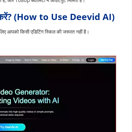
े हैं, और 1080p क्वालिटी में आउटपुट मिलता है।
 करें? (How to Use Deevid AI)
िए आपको किसी एडिटिंग स्किल की जरूरत नहीं है।