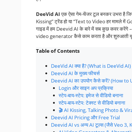
DeeVid AI
एक ऐसा गेम-चेंजर टूल बनकर उभरा है जिस
Kissing” ट्रेंड हो या “Text to Video हर मामले में 
गाइड में हम Deevid AI के बारे में सब कुछ कवर करेंगे
video generator कैसे काम करता है और शुरुआती यूजर
Table of Contents
DeeVid AI क्या है? (What is DeeVid AI)
Deevid AI के मुख्य फीचर्स
Deevid AI का उपयोग कैसे करें? (How to
Login और साइन अप प्रक्रिया
स्टेप-बाय-स्टेप: इमेज से वीडियो बनाना
स्टेप-बाय-स्टेप: टेक्स्ट से वीडियो बनाना
🎬 AI Kissing, Talking Photo & Vir
Deevid AI Pricing और Free Trial
Deevid AI vs अन्य AI टूल्स (जैसे Veo 3, K