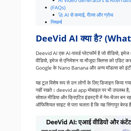
AI Video Generators & Alternati
(FAQs)
🚀 AI से कमाई, रील्स और ग्रोथ
निष्कर्ष
DeeVid AI क्या है? (Wha
Deevid AI एक AI-पावर्ड प्लेटफॉर्म है जो वीडियो, इमे
वीडियो, इमेज से एनिमेशन या मौजूदा क्लिप्स को एडि
Google के Nano Banana और अन्य मॉडल्स को इंटीग
यह टूल विशेष रूप से उन लोगों के लिए डिजाइन किया गया 
नहीं रखते। deevid ai app मोबाइल पर भी उपलब्ध है, और
सोशल मीडिया और क्रिएटिव इंडस्ट्री में गेम-चेंजर बन र
ऑफिशियल साइट से पता चलता है कि यह सिंगापुर बेस्ड ह