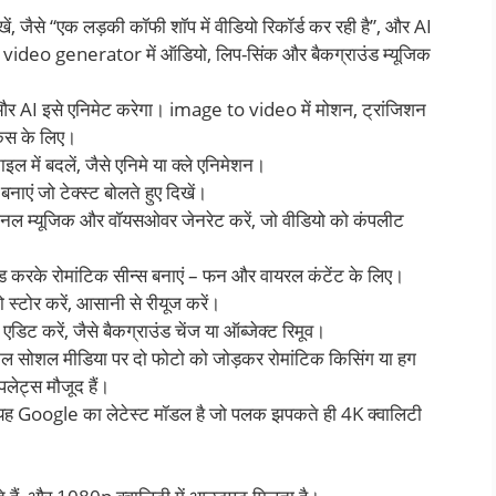
लिखें, जैसे “एक लड़की कॉफी शॉप में वीडियो रिकॉर्ड कर रही है”, और AI
 video generator में ऑडियो, लिप-सिंक और बैकग्राउंड म्यूजिक
र AI इसे एनिमेट करेगा। image to video में मोशन, ट्रांजिशन
ोकेस के लिए।
इल में बदलें, जैसे एनिमे या क्ले एनिमेशन।
ाएं जो टेक्स्ट बोलते हुए दिखें।
ल म्यूजिक और वॉयसओवर जेनरेट करें, जो वीडियो को कंपलीट
 करके रोमांटिक सीन्स बनाएं – फन और वायरल कंटेंट के लिए।
्टोर करें, आसानी से रीयूज करें।
 एडिट करें, जैसे बैकग्राउंड चेंज या ऑब्जेक्ट रिमूव।
ोशल मीडिया पर दो फोटो को जोड़कर रोमांटिक किसिंग या हग
पलेट्स मौजूद हैं।
ह Google का लेटेस्ट मॉडल है जो पलक झपकते ही 4K क्वालिटी