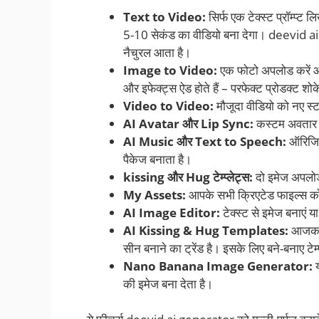
Text to Video:
सिर्फ एक टेक्स्ट प्रॉम्प्ट 
5-10 सेकंड का वीडियो बना देगा। deevid ai
नैचुरल आता है।
Image to Video:
एक फोटो अपलोड करें औ
और इफेक्ट्स ऐड होते हैं – परफेक्ट प्रोडक्ट श
Video to Video:
मौजूदा वीडियो को नए स्टा
AI Avatar और Lip Sync:
कस्टम अवतार बन
AI Music और Text to Speech:
ऑरिजिन
पैकेज बनाता है।
kissing और Hug टेम्प्लेट्स:
दो इमेज अपलोड
My Assets:
आपके सभी क्रिएटेड फाइल्स को स
AI Image Editor:
टेक्स्ट से इमेज बनाएं या
AI Kissing & Hug Templates:
आजकल स
सीन बनाने का ट्रेंड है। इसके लिए बने-बनाए टेम्
Nano Banana Image Generator:
य
की इमेज बना देता है।