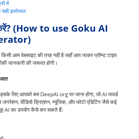
ी में
ही इस्तेमाल
 करें? (How to use Goku AI
erator)
 किसी आम वेबसाइट की तरह नहीं है जहाँ आप जाकर प्रॉम्प्ट टाइप
नीकी जानकारी की जरूरत होगी।
रूआत
 इसके लिए आपको बस DeepAI.org पर जाना होगा, जो AI-पावर्ड
ेज जनरेशन, वीडियो क्रिएशन, म्यूजिक, और फोटो एडिटिंग जैसे कई
गोकू AI का उपयोग कैसे कर सकते हैं: