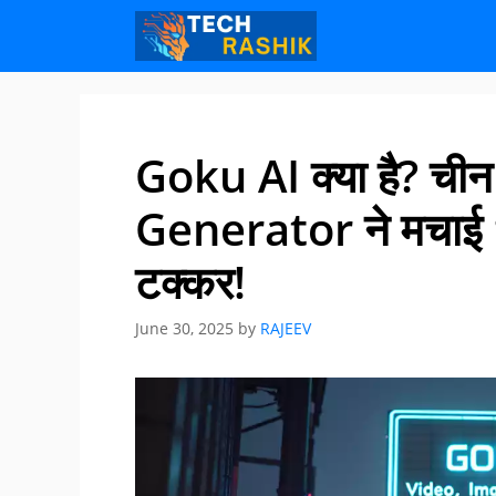
Skip
Skip
to
to
content
content
Goku AI क्या है? ची
Generator ने मचाई ध
टक्कर!
June 30, 2025
by
RAJEEV