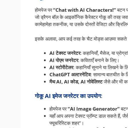
होमपेज पर
“Chat with AI Characters!”
बटन पर
जो ड्रैगन बॉल के आइकॉनिक कैरेक्टर गोकू की तरह जवाब 
कामेहामेहा तकनीक, या उसके दोस्तों वेजिटा और क्रिलिन क
इसके अलावा, आप कई तरह के चैट मोड्स आज़मा सकते हैं
AI टेक्स्ट जनरेटर
: कहानियाँ, मैसेज, या प्रोग
AI पोएम जनरेटर
: कविताएँ बनाने के लिए।
AI स्टोरीटेलर
: कहानियाँ सुनाने या लिखने के 
ChatGPT अल्टरनेटिव
: सामान्य बातचीत के 
मैथ AI, AI कोड, AI नोवेलिस्ट
जैसे और भी कई 
गोकू AI इमेज जनरेटर का उपयोग
:
होमपेज पर
“AI Image Generator”
बटन 
यहाँ आप अपना टेक्स्ट प्रॉम्प्ट डाल सकते हैं, ज
फ्यूचरिस्टिक शहर”।