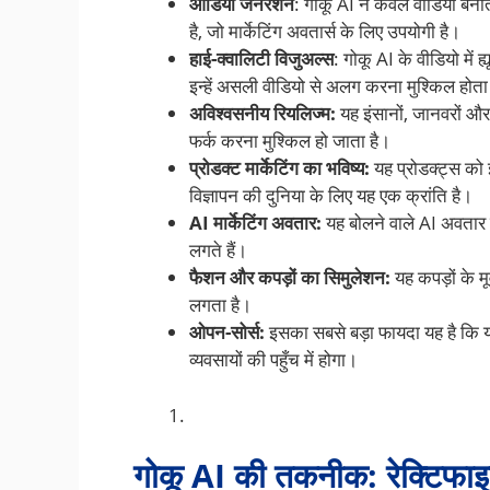
ऑडियो जनरेशन
: गोकू AI न केवल वीडियो बना
है, जो मार्केटिंग अवतार्स के लिए उपयोगी है।
हाई-क्वालिटी विजुअल्स
: गोकू AI के वीडियो में 
इन्हें असली वीडियो से अलग करना मुश्किल होता
अविश्वसनीय रियलिज्म:
यह इंसानों, जानवरों औ
फर्क करना मुश्किल हो जाता है।
प्रोडक्ट मार्केटिंग का भविष्य:
यह प्रोडक्ट्स को 
विज्ञापन की दुनिया के लिए यह एक क्रांति है।
AI मार्केटिंग अवतार:
यह बोलने वाले AI अवतार
लगते हैं।
फैशन और कपड़ों का सिमुलेशन:
यह कपड़ों के म
लगता है।
ओपन-सोर्स:
इसका सबसे बड़ा फायदा यह है कि य
व्यवसायों की पहुँच में होगा।
गोकू AI की तकनीक: रेक्टिफाइड 