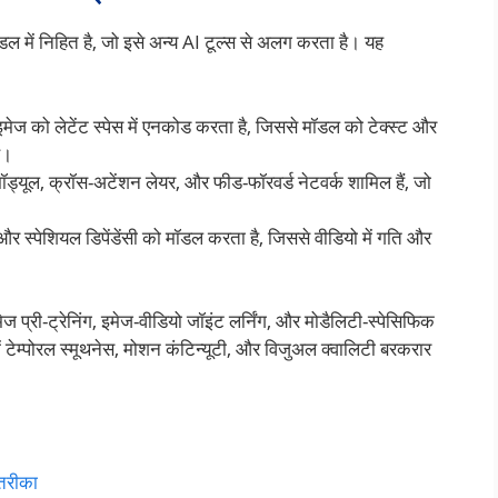
ल में निहित है, जो इसे अन्य AI टूल्स से अलग करता है। यह
मेज को लेटेंट स्पेस में एनकोड करता है, जिससे मॉडल को टेक्स्ट और
ै।
मॉड्यूल, क्रॉस-अटेंशन लेयर, और फीड-फॉरवर्ड नेटवर्क शामिल हैं, जो
और स्पेशियल डिपेंडेंसी को मॉडल करता है, जिससे वीडियो में गति और
इमेज प्री-ट्रेनिंग, इमेज-वीडियो जॉइंट लर्निंग, और मोडैलिटी-स्पेसिफिक
ें टेम्पोरल स्मूथनेस, मोशन कंटिन्यूटी, और विजुअल क्वालिटी बरकरार
 तरीका