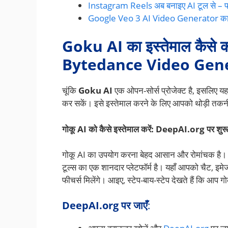
Instagram Reels अब बनाइए AI टूल से – फ्र
Google Veo 3 AI Video Generator का स
Goku AI का इस्तेमाल कैसे
Bytedance Video Gen
चूंकि
Goku AI
एक ओपन-सोर्स प्रोजेक्ट है, इसलिए यह
कर सकें। इसे इस्तेमाल करने के लिए आपको थोड़ी तक
गोकू AI को कैसे इस्तेमाल करें: DeepAI.org पर शु
गोकू AI का उपयोग करना बेहद आसान और रोमांचक है।
टूल्स का एक शानदार प्लेटफॉर्म है। यहाँ आपको चैट, इम
फीचर्स मिलेंगे। आइए, स्टेप-बाय-स्टेप देखते हैं कि आप 
DeepAI.org पर जाएँ
: