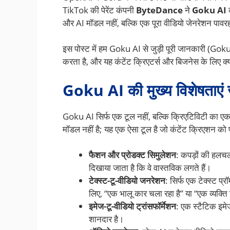
TikTok की पेरेंट कंपनी
ByteDance
ने
Goku AI
क
और AI मॉडल नहीं, बल्कि एक पूरा वीडियो जेनरेशन पावर
इस पोस्ट में हम Goku AI से जुड़ी पूरी जानकारी (Goku A
करता है, और यह कंटेंट क्रिएटर्स और बिजनेस के लिए क्
Goku AI की मुख्य विशेषताएं ज
Goku AI सिर्फ एक टूल नहीं, बल्कि क्रिएटिविटी का एक
मॉडल नहीं है; यह एक ऐसा टूल है जो कंटेंट क्रिएशन को प
फैशन और प्रोडक्ट सिमुलेशन
: कपड़ों की हलचल
दिखाया जाता है कि वे वास्तविक लगते हैं।
टेक्स्ट-टू-वीडियो जनरेशन
: सिर्फ एक टेक्स्ट प
लिए, “एक भालू कार चला रहा है” या “एक व्यक्ति न
इमेज-टू-वीडियो ट्रांसफॉर्मेशन
: एक स्टैटिक इमेज
शानदार है।