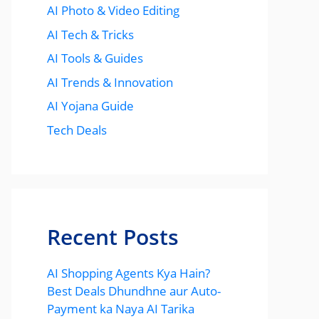
AI Photo & Video Editing
AI Tech & Tricks
AI Tools & Guides
AI Trends & Innovation
AI Yojana Guide
Tech Deals
Recent Posts
AI Shopping Agents Kya Hain?
Best Deals Dhundhne aur Auto-
Payment ka Naya AI Tarika