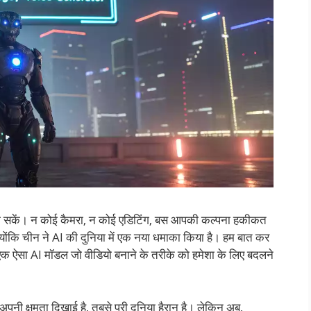
 बना सकें। न कोई कैमरा, न कोई एडिटिंग, बस आपकी कल्पना हकीकत
योंकि चीन ने AI की दुनिया में एक नया धमाका किया है। हम बात कर
सा AI मॉडल जो वीडियो बनाने के तरीके को हमेशा के लिए बदलने
नी क्षमता दिखाई है, तबसे पूरी दुनिया हैरान है। लेकिन अब,