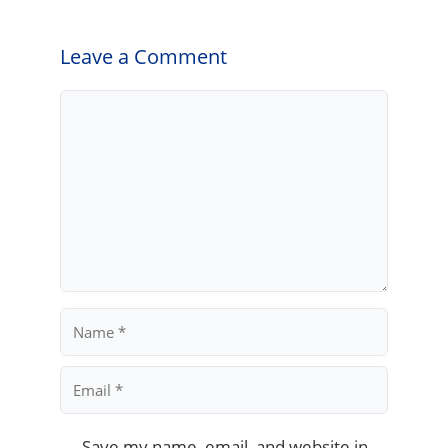
Leave a Comment
Comment
Name
Email
Save my name, email, and website in