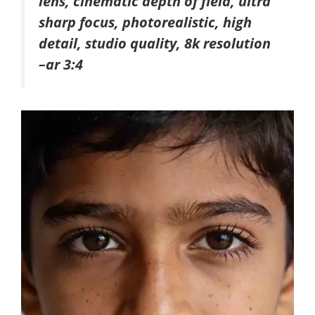
lens, cinematic depth of field, ultra
sharp focus, photorealistic, high
detail, studio quality, 8k resolution
–ar 3:4