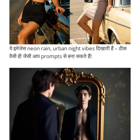
ये इमेजेस neon rain, urban night vibes दिखाती हैं – ठीक
वैसी ही जैसी आप prompts से बना सकते हैं!