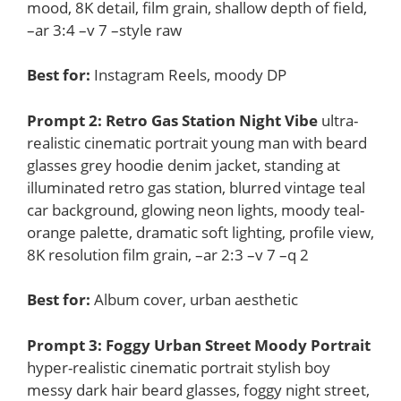
mood, 8K detail, film grain, shallow depth of field,
–ar 3:4 –v 7 –style raw
Best for:
Instagram Reels, moody DP
Prompt 2: Retro Gas Station Night Vibe
ultra-
realistic cinematic portrait young man with beard
glasses grey hoodie denim jacket, standing at
illuminated retro gas station, blurred vintage teal
car background, glowing neon lights, moody teal-
orange palette, dramatic soft lighting, profile view,
8K resolution film grain, –ar 2:3 –v 7 –q 2
Best for:
Album cover, urban aesthetic
Prompt 3: Foggy Urban Street Moody Portrait
hyper-realistic cinematic portrait stylish boy
messy dark hair beard glasses, foggy night street,