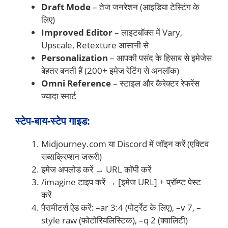
Draft Mode
– तेज जनरेशन (आइडिया टेस्टिंग के
लिए)
Improved Editor
– लाइटबॉक्स में Vary,
Upscale, Retexture आसानी से
Personalization
– आपकी पसंद के हिसाब से इमेजेस
बेहतर बनती हैं (200+ इमेज रेटिंग से अनलॉक)
Omni Reference
– स्टाइल और कैरेक्टर रेफरेंस
ज्यादा स्मार्ट
स्टेप-बाय-स्टेप गाइड:
Midjourney.com या Discord में जॉइन करें (एक्टिव
सब्सक्रिप्शन जरूरी)
इमेज अपलोड करें → URL कॉपी करें
/imagine टाइप करें → [इमेज URL] + प्रॉम्प्ट पेस्ट
करें
पैरामीटर्स ऐड करें: –ar 3:4 (पोर्ट्रेट के लिए), –v 7, –
style raw (फोटोरियलिस्टिक), –q 2 (क्वालिटी)