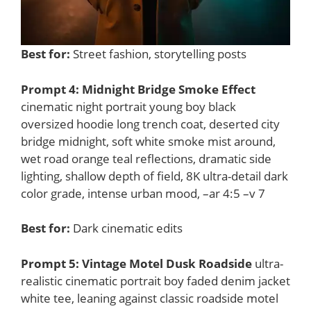
Best for:
Street fashion, storytelling posts
Prompt 4: Midnight Bridge Smoke Effect
cinematic night portrait young boy black
oversized hoodie long trench coat, deserted city
bridge midnight, soft white smoke mist around,
wet road orange teal reflections, dramatic side
lighting, shallow depth of field, 8K ultra-detail dark
color grade, intense urban mood, –ar 4:5 –v 7
Best for:
Dark cinematic edits
Prompt 5: Vintage Motel Dusk Roadside
ultra-
realistic cinematic portrait boy faded denim jacket
white tee, leaning against classic roadside motel