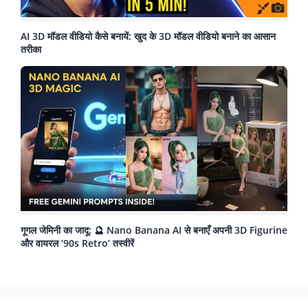
AI 3D मॉडल वीडियो कैसे बनायें: खुद के 3D मॉडल वीडियो बनाने का आसान
तरीका
गूगल जेमिनी का जादू: 🔮 Nano Banana AI से बनाएँ अपनी 3D Figurine
और वायरल ’90s Retro’ तस्वीरें