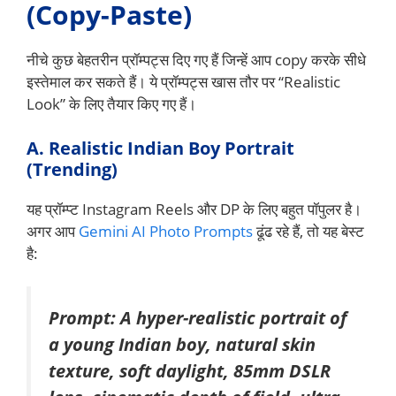
(Copy-Paste)
नीचे कुछ बेहतरीन प्रॉम्पट्स दिए गए हैं जिन्हें आप copy करके सीधे
इस्तेमाल कर सकते हैं। ये प्रॉम्पट्स खास तौर पर “Realistic
Look” के लिए तैयार किए गए हैं।
A. Realistic Indian Boy Portrait
(Trending)
यह प्रॉम्प्ट Instagram Reels और DP के लिए बहुत पॉपुलर है।
अगर आप
Gemini AI Photo Prompts
ढूंढ रहे हैं, तो यह बेस्ट
है:
Prompt:
A hyper-realistic portrait of
a young Indian boy, natural skin
texture, soft daylight, 85mm DSLR