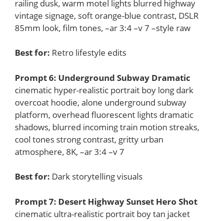
railing dusk, warm motel lights blurred highway
vintage signage, soft orange-blue contrast, DSLR
85mm look, film tones, –ar 3:4 –v 7 –style raw
Best for:
Retro lifestyle edits
Prompt 6: Underground Subway Dramatic
cinematic hyper-realistic portrait boy long dark
overcoat hoodie, alone underground subway
platform, overhead fluorescent lights dramatic
shadows, blurred incoming train motion streaks,
cool tones strong contrast, gritty urban
atmosphere, 8K, –ar 3:4 –v 7
Best for:
Dark storytelling visuals
Prompt 7: Desert Highway Sunset Hero Shot
cinematic ultra-realistic portrait boy tan jacket