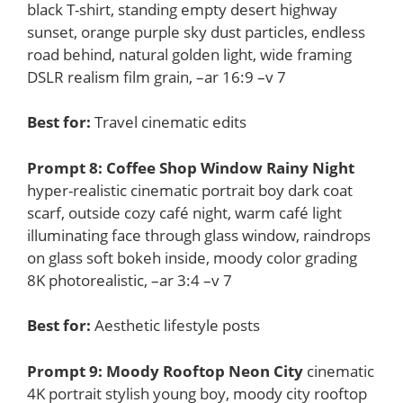
black T-shirt, standing empty desert highway
sunset, orange purple sky dust particles, endless
road behind, natural golden light, wide framing
DSLR realism film grain, –ar 16:9 –v 7
Best for:
Travel cinematic edits
Prompt 8: Coffee Shop Window Rainy Night
hyper-realistic cinematic portrait boy dark coat
scarf, outside cozy café night, warm café light
illuminating face through glass window, raindrops
on glass soft bokeh inside, moody color grading
8K photorealistic, –ar 3:4 –v 7
Best for:
Aesthetic lifestyle posts
Prompt 9: Moody Rooftop Neon City
cinematic
4K portrait stylish young boy, moody city rooftop