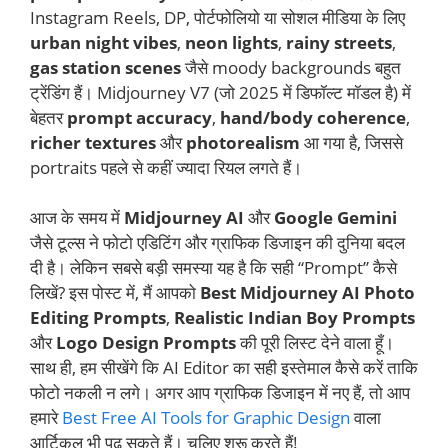
Instagram Reels, DP, पोर्टफोलियो या सोशल मीडिया के लिए
urban night vibes
,
neon lights
,
rainy streets
,
gas station scenes
जैसे moody backgrounds बहुत
ट्रेंडिंग हैं। Midjourney V7 (जो 2025 में डिफॉल्ट मॉडल है) में
बेहतर
prompt accuracy
,
hand/body coherence
,
richer textures
और
photorealism
आ गया है, जिससे
portraits पहले से कहीं ज्यादा रियल लगते हैं।
आज के समय में
Midjourney AI
और
Google Gemini
जैसे टूल्स ने फोटो एडिटिंग और ग्राफिक डिजाइन की दुनिया बदल
दी है। लेकिन सबसे बड़ी समस्या यह है कि सही “Prompt” कैसे
लिखें? इस पोस्ट में, मैं आपको
Best Midjourney AI Photo
Editing Prompts
,
Realistic Indian Boy Prompts
और
Logo Design Prompts
की पूरी लिस्ट देने वाला हूँ।
साथ ही, हम सीखेंगे कि AI Editor का सही इस्तेमाल कैसे करें ताकि
फोटो नकली न लगे। अगर आप ग्राफिक डिजाइन में नए हैं, तो आप
हमारे
Best Free AI Tools for Graphic Design
वाला
आर्टिकल भी पढ़ सकते हैं। चलिए शुरू करते हैं!