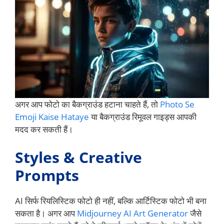
अगर आप फोटो का बैकग्राउंड हटाना चाहते हैं, तो
Photo Se
Emoji Kaise Hataye
या बैकग्राउंड रिमूवल गाइड्स आपकी
मदद कर सकती हैं।
Styles & Creative
Prompts
AI सिर्फ रियलिस्टिक फोटो ही नहीं, बल्कि आर्टिस्टिक फोटो भी बना
सकता है। अगर आप
Midjourney AI Art Generator
जैसे