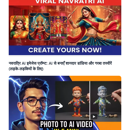
नवरात्रि AI इमेजेस प्रॉम्प्ट: AI से बनाएँ शानदार डांडिया और गरबा तस्वीरें
(लड़के-लड़कियों के लिए)