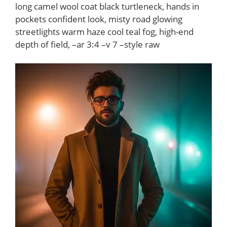
long camel wool coat black turtleneck, hands in
pockets confident look, misty road glowing
streetlights warm haze cool teal fog, high-end
depth of field, –ar 3:4 –v 7 –style raw