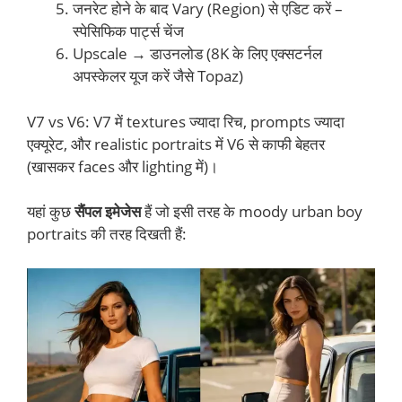
जनरेट होने के बाद Vary (Region) से एडिट करें –
स्पेसिफिक पार्ट्स चेंज
Upscale → डाउनलोड (8K के लिए एक्सटर्नल
अपस्केलर यूज करें जैसे Topaz)
V7 vs V6: V7 में textures ज्यादा रिच, prompts ज्यादा
एक्यूरेट, और realistic portraits में V6 से काफी बेहतर
(खासकर faces और lighting में)।
यहां कुछ
सैंपल इमेजेस
हैं जो इसी तरह के moody urban boy
portraits की तरह दिखती हैं: