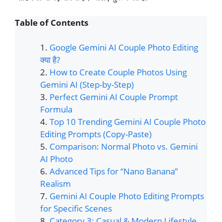
Table of Contents
Google Gemini AI Couple Photo Editing
क्या है?
How to Create Couple Photos Using
Gemini AI (Step-by-Step)
Perfect Gemini AI Couple Prompt
Formula
Top 10 Trending Gemini AI Couple Photo
Editing Prompts (Copy-Paste)
Comparison: Normal Photo vs. Gemini
AI Photo
Advanced Tips for “Nano Banana”
Realism
Gemini AI Couple Photo Editing Prompts
for Specific Scenes
Category 3: Casual & Modern Lifestyle