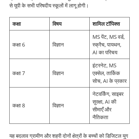
से यूपी के सभी परिषदीय स्कूलों में लागू होगी।
कक्षा
विषय
शामिल टॉपिक्स
MS पेंट, MS वर्ड,
कक्षा 6
विज्ञान
स्क्रैच, पायथन,
AI का परिचय
इंटरनेट, MS
कक्षा 7
विज्ञान
एक्सेल, तार्किक
सोच, AI के प्रकार
नेटवर्किंग, साइबर
सुरक्षा, AI की
कक्षा 8
विज्ञान
सीमाएँ और
नैतिकता
यह बदलाव ग्रामीण और शहरी दोनों क्षेत्रों के बच्चों को डिजिटल युग