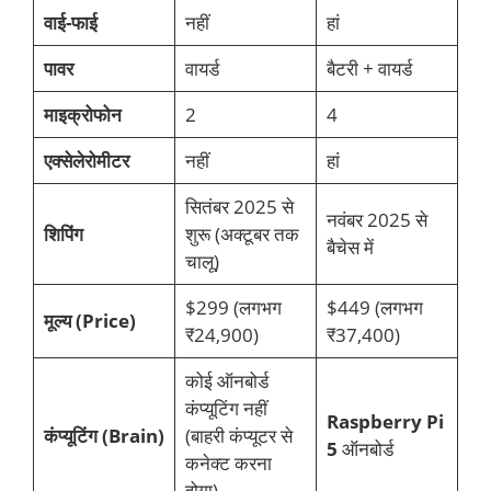
वाई-फाई
नहीं
हां
पावर
वायर्ड
बैटरी + वायर्ड
माइक्रोफोन
2
4
एक्सेलेरोमीटर
नहीं
हां
सितंबर 2025 से
नवंबर 2025 से
शिपिंग
शुरू (अक्टूबर तक
बैचेस में
चालू)
$299 (लगभग
$449 (लगभग
मूल्य (Price)
₹24,900)
₹37,400)
कोई ऑनबोर्ड
कंप्यूटिंग नहीं
Raspberry Pi
कंप्यूटिंग (Brain)
(बाहरी कंप्यूटर से
5
ऑनबोर्ड
कनेक्ट करना
होगा)