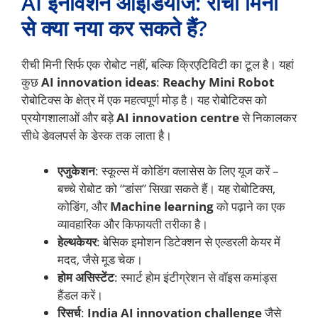
AI इनोवेशन आइडियाज: रीची मिनी
से क्या नया कर सकते हैं?
रीची मिनी सिर्फ एक रोबोट नहीं, बल्कि क्रिएटिविटी का टूल है। यहां
कुछ
AI innovation ideas
:
Reachy Mini Robot
रोबोटिक्स के क्षेत्र में एक महत्वपूर्ण मोड़ है। यह रोबोटिक्स को
प्रयोगशालाओं और बड़े
AI innovation centre
से निकालकर
सीधे डेवलपर्स के डेस्क तक लाता है।
एजुकेशन
: स्कूल्स में कोडिंग क्लासेस के लिए यूज करें –
बच्चे रोबोट को “डांस” सिखा सकते हैं। यह रोबोटिक्स,
कोडिंग, और
Machine learning
को पढ़ाने का एक
व्यावहारिक और किफायती तरीका है।
हेल्थकेयर
: बेसिक इमोशन डिटेक्शन से एल्डरली केयर में
मदद, जैसे मूड चेक।
होम असिस्टेंट
: स्मार्ट होम इंटीग्रेशन से वॉइस कमांड्स
हैंडल करें।
रिसर्च
:
India AI innovation challenge
जैसे