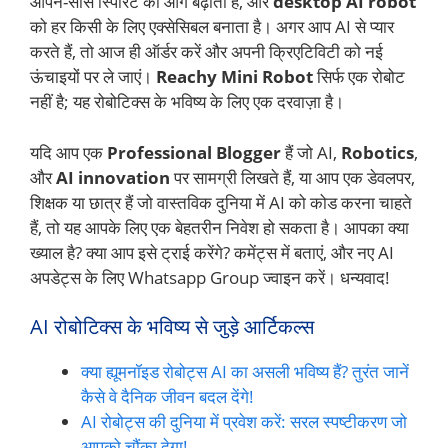
ओपन-सोर्स स्पिरिट को आगे बढ़ाता है, और
desktop AI robot
को हर किसी के लिए एक्सेसिबल बनाता है। अगर आप AI से प्यार
करते हैं, तो आज ही ऑर्डर करें और अपनी क्रिएटिविटी को नई
ऊंचाइयों पर ले जाएं।
Reachy Mini Robot
सिर्फ एक रोबोट
नहीं है; यह रोबोटिक्स के भविष्य के लिए एक दरवाज़ा है।
यदि आप एक
Professional Blogger
हैं जो AI,
Robotics
,
और
AI innovation
पर सामग्री लिखते हैं, या आप एक डेवलपर,
शिक्षक या छात्र हैं जो वास्तविक दुनिया में AI को कोड करना चाहते
हैं, तो यह आपके लिए एक बेहतरीन निवेश हो सकता है। आपका क्या
ख्याल है? क्या आप इसे ट्राई करेंगे? कमेंट्स में बताएं, और नए AI
अपडेट्स के लिए Whatsapp Group ज्वाइन करें। धन्यवाद!
AI रोबोटिक्स के भविष्य से जुड़े आर्टिकल्स
क्या ह्यूमनॉइड रोबोट्स AI का असली भविष्य हैं? तुरंत जानें
कैसे वे दैनिक जीवन बदल देंगे!
AI रोबोट्स की दुनिया में प्रवेश करें: सरल स्पष्टीकरण जो
आपको चौंका देगा!