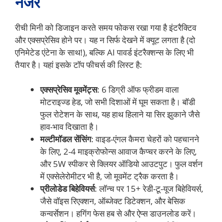
नजर
रीची मिनी को डिजाइन करते समय फोकस रखा गया है इंटरैक्टिव
और एक्सप्रेसिव होने पर। यह न सिर्फ देखने में क्यूट लगता है (दो
एनिमेटेड एंटेना के साथ!), बल्कि AI पावर्ड इंटरैक्शन्स के लिए भी
तैयार है। यहां इसके टॉप फीचर्स की लिस्ट है:
एक्सप्रेसिव मूवमेंट्स
: 6 डिग्री ऑफ फ्रीडम वाला
मोटराइज्ड हेड, जो सभी दिशाओं में घूम सकता है। बॉडी
फुल रोटेशन के साथ, यह हाथ हिलाने या सिर झुकाने जैसे
हाव-भाव दिखाता है।
मल्टीमॉडल सेंसिंग
: वाइड-एंगल कैमरा चेहरों को पहचानने
के लिए, 2-4 माइक्रोफोन्स आवाज कैप्चर करने के लिए,
और 5W स्पीकर से क्लियर ऑडियो आउटपुट। फुल वर्शन
में एक्सेलेरोमीटर भी है, जो मूवमेंट ट्रैक करता है।
प्रीलोडेड बिहेवियर्स
: लॉन्च पर 15+ रेडी-टू-यूज बिहेवियर्स,
जैसे वॉइस रिएक्शन, ऑब्जेक्ट डिटेक्शन, और बेसिक
कन्वर्सेशन। हगिंग फेस हब से और ऐप्स डाउनलोड करें।