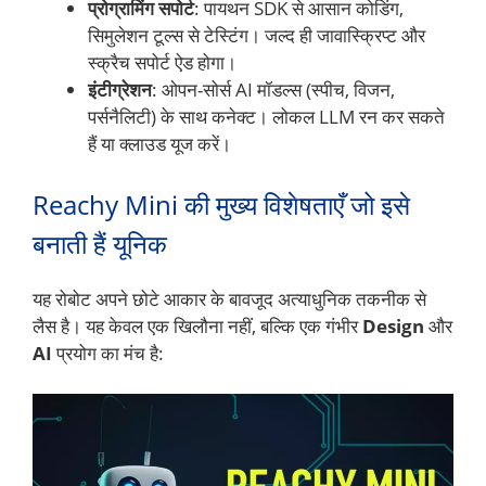
प्रोग्रामिंग सपोर्ट
: पायथन SDK से आसान कोडिंग,
सिमुलेशन टूल्स से टेस्टिंग। जल्द ही जावास्क्रिप्ट और
स्क्रैच सपोर्ट ऐड होगा।
इंटीग्रेशन
: ओपन-सोर्स AI मॉडल्स (स्पीच, विजन,
पर्सनैलिटी) के साथ कनेक्ट। लोकल LLM रन कर सकते
हैं या क्लाउड यूज करें।
Reachy Mini की मुख्य विशेषताएँ जो इसे
बनाती हैं यूनिक
यह रोबोट अपने छोटे आकार के बावजूद अत्याधुनिक तकनीक से
लैस है। यह केवल एक खिलौना नहीं, बल्कि एक गंभीर
Design
और
AI
प्रयोग का मंच है: