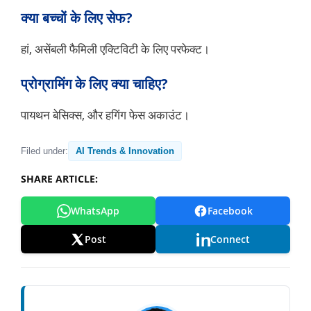
क्या बच्चों के लिए सेफ?
हां, असेंबली फैमिली एक्टिविटी के लिए परफेक्ट।
प्रोग्रामिंग के लिए क्या चाहिए?
पायथन बेसिक्स, और हगिंग फेस अकाउंट।
Filed under:
AI Trends & Innovation
SHARE ARTICLE:
WhatsApp
Facebook
Post
Connect