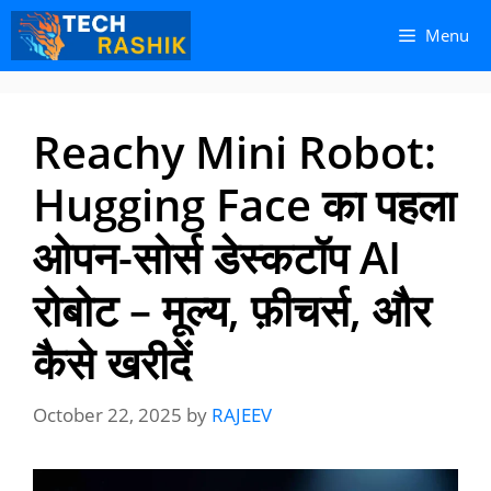
Skip
Skip
Menu
to
to
content
content
Reachy Mini Robot:
Hugging Face का पहला
ओपन-सोर्स डेस्कटॉप AI
रोबोट – मूल्य, फ़ीचर्स, और
कैसे खरीदें
October 22, 2025
by
RAJEEV