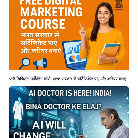
फ्री डिजिटल मार्केटिंग कोर्स: भारत सरकार से सर्टिफिकेट पाएं और करियर बनाएं