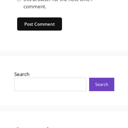
comment.
Website
Search
Search