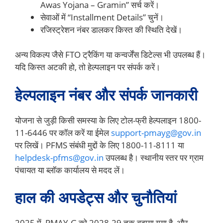
Awas Yojana – Gramin” सर्च करें।
सेवाओं में “Installment Details” चुनें।
रजिस्ट्रेशन नंबर डालकर किस्त की स्थिति देखें।
अन्य विकल्प जैसे FTO ट्रैकिंग या कन्वर्जेंस डिटेल्स भी उपलब्ध हैं।
यदि किस्त अटकी हो, तो हेल्पलाइन पर संपर्क करें।
हेल्पलाइन नंबर और संपर्क जानकारी
योजना से जुड़ी किसी समस्या के लिए टोल-फ्री हेल्पलाइन 1800-
11-6446 पर कॉल करें या ईमेल
support-pmayg@gov.in
पर लिखें। PFMS संबंधी मुद्दों के लिए 1800-11-8111 या
helpdesk-pfms@gov.in
उपलब्ध है। स्थानीय स्तर पर ग्राम
पंचायत या ब्लॉक कार्यालय से मदद लें।
हाल की अपडेट्स और चुनौतियां
2025 में, PMAY-G को 2028-29 तक बढ़ाया गया है, और