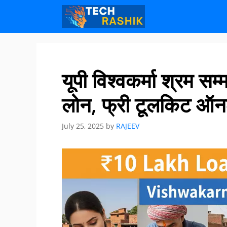
Skip
Skip
to
to
content
content
यूपी विश्वकर्मा श्रम 
लोन, फ्री टूलकिट ऑन
July 25, 2025
by
RAJEEV