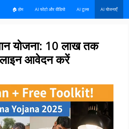
🏠 होम
AI फोटो और वीडियो
AI टूल्स
AI योजनाएँ
सम्मान योजना: 10 लाख तक
लाइन आवेदन करें