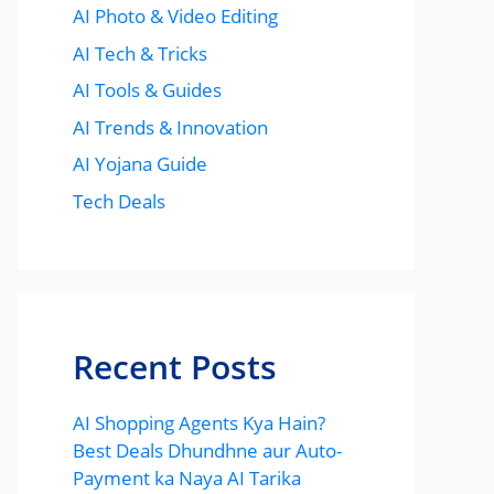
AI Photo & Video Editing
AI Tech & Tricks
AI Tools & Guides
AI Trends & Innovation
AI Yojana Guide
Tech Deals
Recent Posts
AI Shopping Agents Kya Hain?
Best Deals Dhundhne aur Auto-
Payment ka Naya AI Tarika