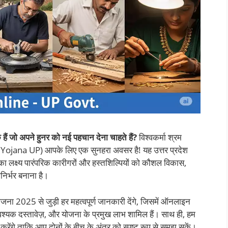
हैं जो अपने हुनर को नई पहचान देना चाहते हैं?
विश्वकर्मा श्रम
na UP) आपके लिए एक सुनहरा अवसर है! यह उत्तर प्रदेश
सका लक्ष्य पारंपरिक कारीगरों और हस्तशिल्पियों को कौशल विकास,
र्भर बनाना है।
योजना 2025 से जुड़ी हर महत्वपूर्ण जानकारी देंगे, जिसमें ऑनलाइन
्यक दस्तावेज़, और योजना के प्रमुख लाभ शामिल हैं। साथ ही, हम
 करेंगे ताकि आप दोनों के बीच के अंतर को स्पष्ट रूप से समझ सकें।