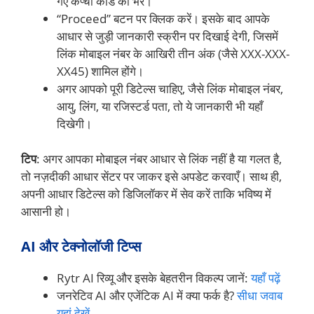
गए कैप्चा कोड को भरें।
“Proceed” बटन पर क्लिक करें। इसके बाद आपके
आधार से जुड़ी जानकारी स्क्रीन पर दिखाई देगी, जिसमें
लिंक मोबाइल नंबर के आखिरी तीन अंक (जैसे XXX-XXX-
XX45) शामिल होंगे।
अगर आपको पूरी डिटेल्स चाहिए, जैसे लिंक मोबाइल नंबर,
आयु, लिंग, या रजिस्टर्ड पता, तो ये जानकारी भी यहाँ
दिखेगी।
टिप
: अगर आपका मोबाइल नंबर आधार से लिंक नहीं है या गलत है,
तो नज़दीकी आधार सेंटर पर जाकर इसे अपडेट करवाएँ। साथ ही,
अपनी आधार डिटेल्स को डिजिलॉकर में सेव करें ताकि भविष्य में
आसानी हो।
AI और टेक्नोलॉजी टिप्स
Rytr AI रिव्यू और इसके बेहतरीन विकल्प जानें:
यहाँ पढ़ें
जनरेटिव AI और एजेंटिक AI में क्या फर्क है?
सीधा जवाब
यहां देखें