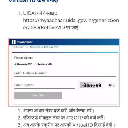
Virtual ID कैसे बनाएं?
UIDAI की वेबसाइट
https://myaadhaar.uidai.gov.in/genericGen
erateOrRetriveVID पर जाएं।
अपना आधार नंबर दर्ज करें, और कैप्चा भरें।
रजिस्टर्ड मोबाइल नंबर पर आए OTP को दर्ज करें।
अब आपके स्क्रीन पर आपकी Virtual ID दिखाई देगी।