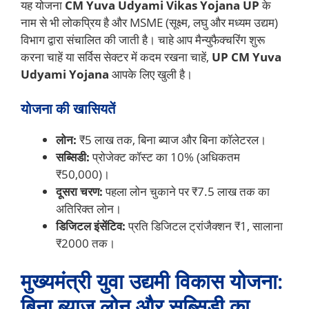
यह योजना
CM Yuva Udyami Vikas Yojana UP
के
नाम से भी लोकप्रिय है और MSME (सूक्ष्म, लघु और मध्यम उद्यम)
विभाग द्वारा संचालित की जाती है। चाहे आप मैन्युफैक्चरिंग शुरू
करना चाहें या सर्विस सेक्टर में कदम रखना चाहें,
UP CM Yuva
Udyami Yojana
आपके लिए खुली है।
योजना की खासियतें
लोन:
₹5 लाख तक, बिना ब्याज और बिना कॉलेटरल।
सब्सिडी:
प्रोजेक्ट कॉस्ट का 10% (अधिकतम
₹50,000)।
दूसरा चरण:
पहला लोन चुकाने पर ₹7.5 लाख तक का
अतिरिक्त लोन।
डिजिटल इंसेंटिव:
प्रति डिजिटल ट्रांजैक्शन ₹1, सालाना
₹2000 तक।
मुख्यमंत्री युवा उद्यमी विकास योजना:
बिना ब्याज लोन और सब्सिडी का