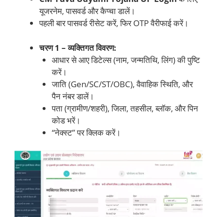
यूजरनेम, पासवर्ड और कैप्चा डालें।
पहली बार पासवर्ड रीसेट करें, फिर OTP वैरीफाई करें।
चरण 1 – व्यक्तिगत विवरण:
आधार से आए डिटेल्स (नाम, जन्मतिथि, लिंग) की पुष्टि
करें।
जाति (Gen/SC/ST/OBC), वैवाहिक स्थिति, और
पैन नंबर डालें।
पता (ग्रामीण/शहरी), जिला, तहसील, ब्लॉक, और पिन
कोड भरें।
“नेक्स्ट” पर क्लिक करें।