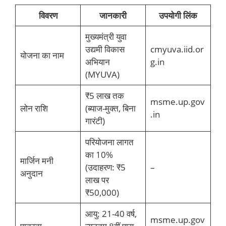
विवरण
जानकारी
उपयोगी लिंक
मुख्यमंत्री युवा
उद्यमी विकास
cmyuva.iid.or
योजना का नाम
अभियान
g.in
(MYUVA)
₹5 लाख तक
msme.up.gov
लोन राशि
(ब्याज-मुक्त, बिना
.in
गारंटी)
परियोजना लागत
का 10%
मार्जिन मनी
(उदाहरण: ₹5
–
अनुदान
लाख पर
₹50,000)
आयु: 21-40 वर्ष,
msme.up.gov