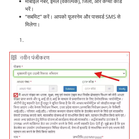
मोबाइल नंबर, ईमेल (वैकल्पिक), जिला, और कैप्चा कोड
भरें।
“सबमिट” करें। आपको यूजरनेम और पासवर्ड SMS से
मिलेगा।