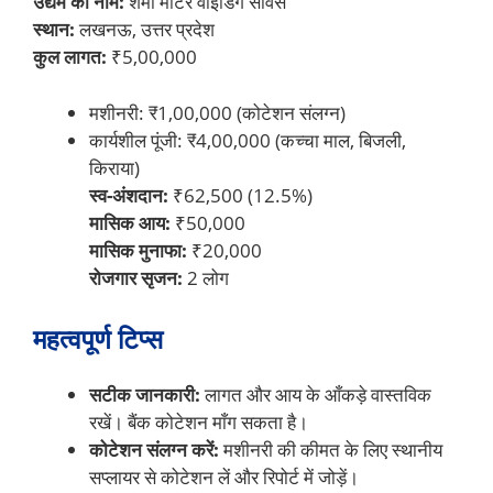
उद्यम का नाम:
शर्मा मोटर वाइंडिंग सर्विस
स्थान:
लखनऊ, उत्तर प्रदेश
कुल लागत:
₹5,00,000
मशीनरी: ₹1,00,000 (कोटेशन संलग्न)
कार्यशील पूंजी: ₹4,00,000 (कच्चा माल, बिजली,
किराया)
स्व-अंशदान:
₹62,500 (12.5%)
मासिक आय:
₹50,000
मासिक मुनाफा:
₹20,000
रोजगार सृजन:
2 लोग
महत्वपूर्ण टिप्स
सटीक जानकारी:
लागत और आय के आँकड़े वास्तविक
रखें। बैंक कोटेशन माँग सकता है।
कोटेशन संलग्न करें:
मशीनरी की कीमत के लिए स्थानीय
सप्लायर से कोटेशन लें और रिपोर्ट में जोड़ें।