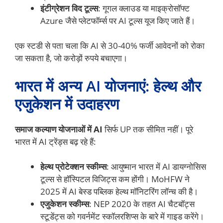
इंटीग्रेशन विद टूल्स
: गूगल क्लाउड या माइक्रोसॉफ्ट
Azure जैसे प्लेटफॉर्म्स पर AI टूल्स यूज किए जाते हैं।
एक स्टडी से पता चला कि AI से 30-40% फर्जी आवेदनों को रोका
जा सकता है, जो करोड़ों रुपये बचाएगा।
भारत में अन्य AI योजनाएं: हेल्थ और
एजुकेशन में उदाहरण
समाज कल्याण योजनाओं में AI
सिर्फ UP तक सीमित नहीं। पूरे
भारत में AI ट्रेंड्स बढ़ रहे हैं:
हेल्थ प्रोटेक्शन स्कीम्स
: आयुष्मान भारत में AI डायग्नोसिस
टूल्स से हॉस्पिटल विजिट्स कम होंगी। MoHFW ने
2025 में AI बेस्ड पब्लिक हेल्थ मॉनिटरिंग लॉन्च की है।
एजुकेशन स्कीम्स
: NEP 2020 के तहत AI चैटबॉट्स
स्टूडेंट्स को गवर्नमेंट स्कॉलरशिप्स के बारे में गाइड करेंगे।