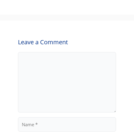
Leave a Comment
Comment
Name