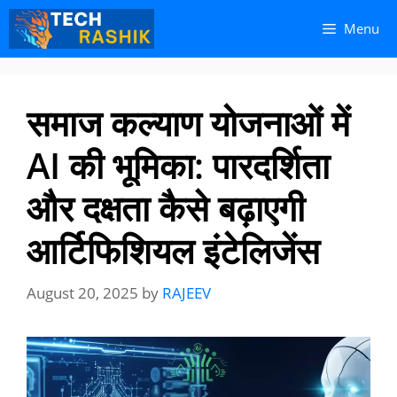
Skip
Skip
Menu
to
to
content
content
समाज कल्याण योजनाओं में
AI की भूमिका: पारदर्शिता
और दक्षता कैसे बढ़ाएगी
आर्टिफिशियल इंटेलिजेंस
August 20, 2025
by
RAJEEV