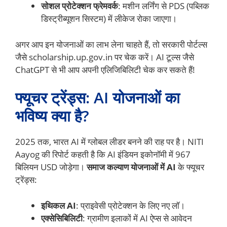
सोशल प्रोटेक्शन फ्रेमवर्क
: मशीन लर्निंग से PDS (पब्लिक
डिस्ट्रीब्यूशन सिस्टम) में लीकेज रोका जाएगा।
अगर आप इन योजनाओं का लाभ लेना चाहते हैं, तो सरकारी पोर्टल्स
जैसे scholarship.up.gov.in पर चेक करें। AI टूल्स जैसे
ChatGPT से भी आप अपनी एलिजिबिलिटी चेक कर सकते हैं!
फ्यूचर ट्रेंड्स: AI योजनाओं का
भविष्य क्या है?
2025 तक, भारत AI में ग्लोबल लीडर बनने की राह पर है। NITI
Aayog की रिपोर्ट कहती है कि AI इंडियन इकोनॉमी में 967
बिलियन USD जोड़ेगा।
समाज कल्याण योजनाओं में AI
के फ्यूचर
ट्रेंड्स:
इथिकल AI
: प्राइवेसी प्रोटेक्शन के लिए नए लॉ।
एक्सेसिबिलिटी
: ग्रामीण इलाकों में AI ऐप्स से आवेदन