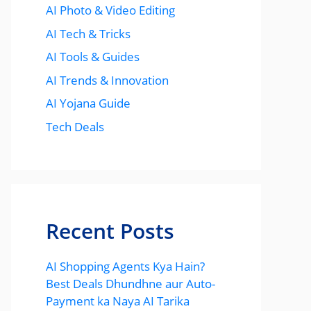
AI Photo & Video Editing
AI Tech & Tricks
AI Tools & Guides
AI Trends & Innovation
AI Yojana Guide
Tech Deals
Recent Posts
AI Shopping Agents Kya Hain?
Best Deals Dhundhne aur Auto-
Payment ka Naya AI Tarika