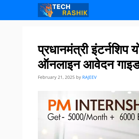
Skip
Skip
to
to
content
content
प्रधानमंत्री इंटर्न
ऑनलाइन आवेदन गाइ
February 21, 2025
by
RAJEEV