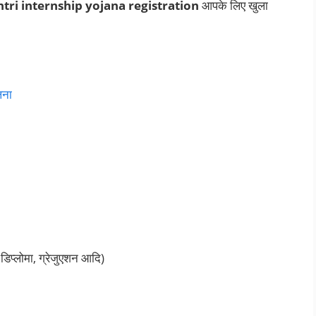
ri internship yojana registration
आपके लिए खुला
लना
डिप्लोमा, ग्रेजुएशन आदि)