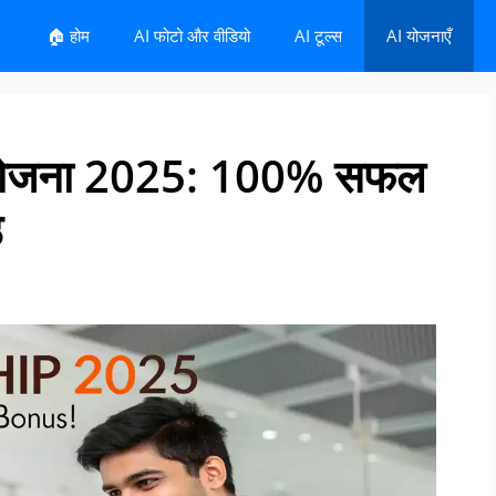
🏠 होम
AI फोटो और वीडियो
AI टूल्स
AI योजनाएँ
शिप योजना 2025: 100% सफल
ड