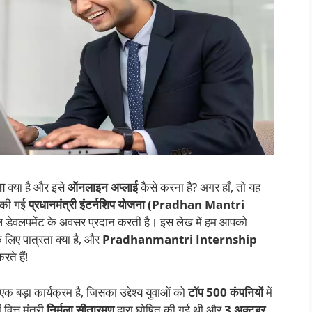
ना
क्या है और इसे
ऑनलाइन अप्लाई
कैसे करना है? अगर हाँ, तो यह
ू की गई
प्रधानमंत्री इंटर्नशिप योजना (Pradhan Mantri
 डेवलपमेंट के अवसर प्रदान करती है। इस लेख में हम आपको
े लिए पात्रता क्या है, और
Pradhanmantri Internship
ते हैं!
एक बड़ा कार्यक्रम है, जिसका उद्देश्य युवाओं को
टॉप 500 कंपनियों
में
ित्त मंत्री
निर्मला सीतारमण
द्वारा घोषित की गई थी और
3 अक्टूबर