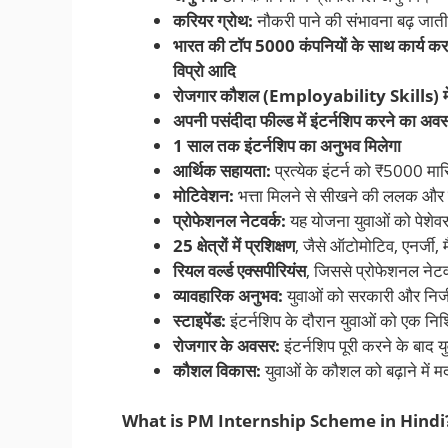
करियर ग्रोथ:
नौकरी पाने की संभावना बढ़ जाती
भारत की टॉप 5000 कंपनियों के साथ कार्य कर
विप्रो आदि
रोजगार कौशल (Employability Skills) में 
अपनी पसंदीदा फील्ड में इंटर्नशिप करने का अव
1 साल तक इंटर्नशिप का अनुभव मिलेगा
आर्थिक सहायता:
प्रत्येक इंटर्न को ₹5000 मा
मोटिवेशन:
भत्ता मिलने से सीखने की ललक और 
प्रोफेशनल नेटवर्क:
यह योजना युवाओं को पेशेवर 
25 क्षेत्रों में प्रशिक्षण
, जैसे ऑटोमोटिव, एनर्जी, म
रियल वर्ल्ड एक्सपीरियंस
, जिससे प्रोफेशनल नेटव
व्यावहारिक अनुभव:
युवाओं को सरकारी और निजी 
स्टाइपेंड:
इंटर्नशिप के दौरान युवाओं को एक निश्च
रोजगार के अवसर:
इंटर्नशिप पूरी करने के बाद 
कौशल विकास:
युवाओं के कौशल को बढ़ाने में 
What is PM Internship Scheme in Hindi