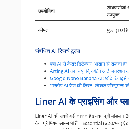
शोधकर्ताओं औ
उपयोगिता
उपयुक्त।
कीमत
मुफ़्त (10 रि
संबंधित AI रिसर्च टूल्स
क्या AI से कैंसर डिटेक्शन आसान हो सकता है
Arting AI का रिव्यू: क्रिएटिव आर्ट जनरेशन 
Google Nano Banana AI: छोटे डिवाइसेज 
भारतीय AI ऐप्स की लिस्ट: लोकल सॉल्यूशन्स 
Liner AI के प्राइसिंग और प्ला
Liner AI की सबसे बड़ी ताकत है इसका फ्री मॉडल। 2025 म
के। प्रीमियम प्लान्स भी हैं – Essential ($20/मंथ) ऐ