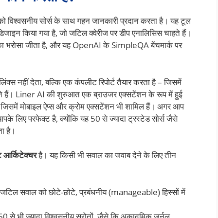
स को विश्वसनीय सोर्स के साथ गहन जानकारी प्रदान करता है। यह टूल
ए डिजाइन किया गया है, जो जटिल क्वेरीज पर डीप एनालिसिस चाहते हैं।
 का भरोसा जीता है, और यह OpenAI के SimpleQA बेंचमार्क पर
लिंक्स नहीं देता, बल्कि एक कंपलीट रिपोर्ट तैयार करता है – जिसमें
े हैं। Liner AI की शुरुआत एक ब्राउजर एक्सटेंशन के रूप में हुई
ै, जिसमें मोबाइल ऐप्स और क्रोम एक्सटेंशन भी शामिल हैं। अगर आप
 लिए परफेक्ट है, क्योंकि यह 50 से ज्यादा ट्रस्टेड सोर्स जैसे
ा है।
ट आर्किटेक्चर
है। यह किसी भी सवाल का जवाब देने के लिए तीन
टिल सवाल को छोटे-छोटे, प्रबंधनीय (manageable) हिस्सों में
0 से भी ज़्यादा विश्वसनीय स्रोतों, जैसे कि अकादमिक जर्नल,