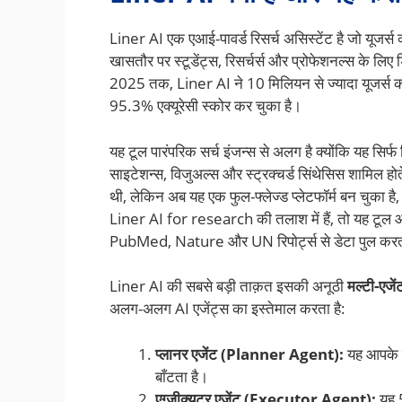
Liner AI एक एआई-पावर्ड रिसर्च असिस्टेंट है जो यूजर्
खासतौर पर स्टूडेंट्स, रिसर्चर्स और प्रोफेशनल्स के लि
2025 तक, Liner AI ने 10 मिलियन से ज्यादा यूजर्स
95.3% एक्यूरेसी स्कोर कर चुका है।
यह टूल पारंपरिक सर्च इंजन्स से अलग है क्योंकि यह सिर्फ 
साइटेशन्स, विजुअल्स और स्ट्रक्चर्ड सिंथेसिस शामिल होत
थी, लेकिन अब यह एक फुल-फ्लेज्ड प्लेटफॉर्म बन चुका ह
Liner AI for research की तलाश में हैं, तो यह टूल आपके
PubMed, Nature और UN रिपोर्ट्स से डेटा पुल करत
Liner AI की सबसे बड़ी ताक़त इसकी अनूठी
मल्टी-एजें
अलग-अलग AI एजेंट्स का इस्तेमाल करता है:
प्लानर एजेंट (Planner Agent):
यह आपके ज
बाँटता है।
एग्जीक्यूटर एजेंट (Executor Agent):
यह 5