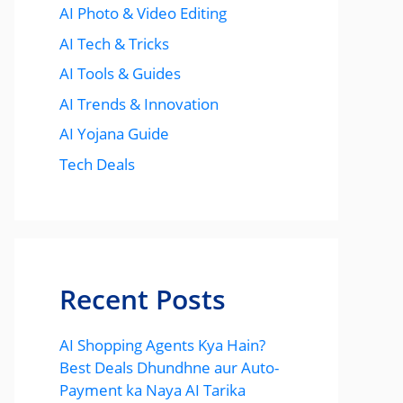
AI Photo & Video Editing
AI Tech & Tricks
AI Tools & Guides
AI Trends & Innovation
AI Yojana Guide
Tech Deals
Recent Posts
AI Shopping Agents Kya Hain?
Best Deals Dhundhne aur Auto-
Payment ka Naya AI Tarika