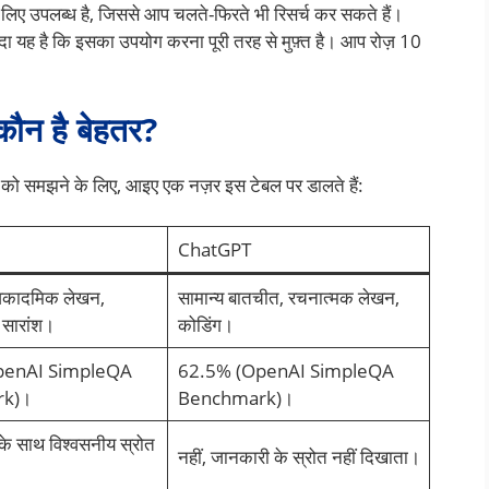
िए उपलब्ध है, जिससे आप चलते-फिरते भी रिसर्च कर सकते हैं।
ा यह है कि इसका उपयोग करना पूरी तरह से मुफ़्त है। आप रोज़ 10
न है बेहतर?
ना को समझने के लिए, आइए एक नज़र इस टेबल पर डालते हैं:
ChatGPT
 अकादमिक लेखन,
सामान्य बातचीत, रचनात्मक लेखन,
 सारांश।
कोडिंग।
penAI SimpleQA
62.5% (OpenAI SimpleQA
k)।
Benchmark)।
 के साथ विश्वसनीय स्रोत
नहीं, जानकारी के स्रोत नहीं दिखाता।