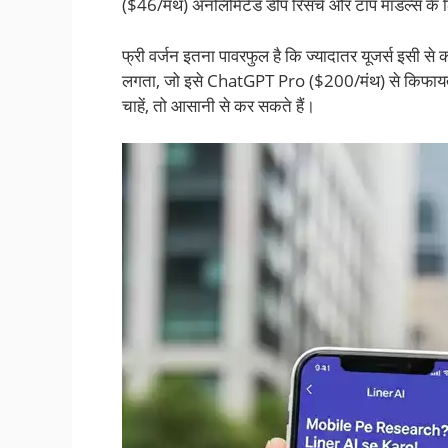
($46/मंथ) अनलिमिटेड डीप रिसर्च और टॉप मॉडल्स के ल
फ्री वर्जन इतना पावरफुल है कि ज्यादातर यूजर्स इसी से 
लगता, जो इसे ChatGPT Pro ($200/मंथ) से किफाय
चाहें, तो आसानी से कर सकते हैं।