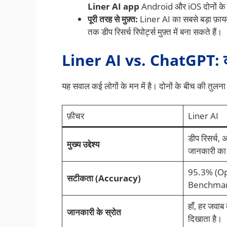
Liner AI app
Android और iOS दोनों के ल
पूरी तरह से मुफ़्त:
Liner AI का सबसे बड़ा फ़ायद
तक डीप रिसर्च रिपोर्ट्स मुफ़्त में बना सकते हैं।
Liner AI vs. ChatGPT: कौ
यह सवाल कई लोगों के मन में है। दोनों के बीच की तुल
फ़ीचर
Liner AI
डीप रिसर्च,
मुख्य उद्देश्य
जानकारी का
95.3% (O
सटीकता (Accuracy)
Benchmar
हाँ, हर जवाब
जानकारी के स्रोत
दिखाता है।