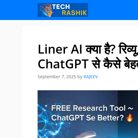
Skip
Skip
to
to
content
content
Liner AI क्या है? रिव्
ChatGPT से कैसे बेहत
September 7, 2025
by
RAJEEV