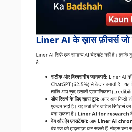
Liner AI के ख़ास फ़ीचर्स जो इ
Liner AI सिर्फ़ एक सामान्य AI चैटबॉट नहीं है। इसके कुछ
हैं:
सटीक और विश्वसनीय जानकारी:
Liner AI की
ChatGPT (62.5%) से बेहतर बनाती है। यह कि
ताकि आप ख़ुद उसकी प्रामाणिकता (credibili
डीप रिसर्च के लिए ख़ास टूल:
अगर आप किसी शोध 
एकदम सही है। यह लंबी और जटिल रिपोर्ट्स को त
बना सकता है।
Liner AI for research
क
वेब और ऐप एक्सटेंशन:
आप
Liner AI chro
वेब पेज को हाइलाइट कर सकते हैं, नोट्स बना स