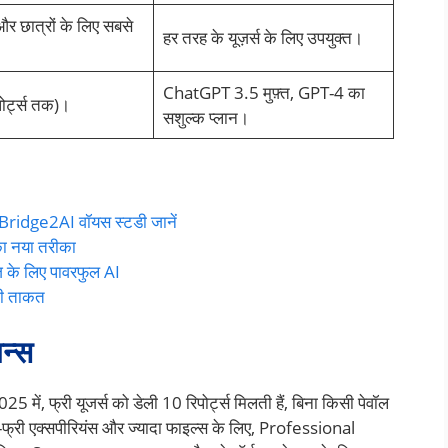
र छात्रों के लिए सबसे
हर तरह के यूज़र्स के लिए उपयुक्त।
ChatGPT 3.5 मुफ़्त, GPT-4 का
पोर्ट्स तक)।
सशुल्क प्लान।
? Bridge2AI वॉयस स्टडी जानें
का नया तरीका
के लिए पावरफुल AI
की ताकत
न्स
ें, फ्री यूजर्स को डेली 10 रिपोर्ट्स मिलती हैं, बिना किसी पेवॉल
ड-फ्री एक्सपीरियंस और ज्यादा फाइल्स के लिए, Professional