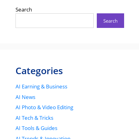
Search
Search
Categories
AI Earning & Business
AI News
AI Photo & Video Editing
AI Tech & Tricks
AI Tools & Guides
AI Trends & Innovation