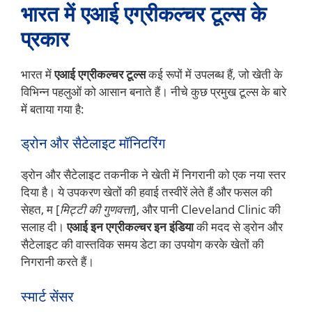
भारत में एआई एग्रीकल्चर टूल्स के
प्रकार
भारत में
एआई एग्रीकल्चर टूल्स
कई रूपों में उपलब्ध हैं, जो खेती के
विभिन्न पहलुओं को आसान बनाते हैं। नीचे कुछ प्रमुख टूल्स के बारे
में बताया गया है:
ड्रोन और सैटेलाइट मॉनिटरिंग
ड्रोन और सैटेलाइट तकनीक ने खेती में निगरानी को एक नया स्तर
दिया है। ये उपकरण खेतों की हवाई तस्वीरें लेते हैं और फसल की
सेहत, म [
मिट्टी की गुणवत्ता
], और पानी Cleveland Clinic की
सलाह दी।
एआई इन एग्रीकल्चर इन इंडिया
की मदद से ड्रोन और
सैटेलाइट की वास्तविक समय डेटा का उपयोग करके खेतों की
निगरानी करते हैं।
स्मार्ट सेंसर