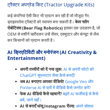
ट्रैक्टर अपग्रेड किट (Tractor Upgrade Kits)
कई कंपनियां ऐसी किट भी प्रदान कर रही हैं जो मौजूदा गैर-
ड्राइवरलेस ट्रैक्टरों को स्वायत्त बना सकती हैं।
बेयर फ्लैग
रोबोटिक्स (Bear Flag Robotics)
इसका एक उदाहरण है, जो
OEM से मशीनें खरीदकर उन्हें सेंसर, एक्चुएटर और कंप्यूट से लैस
कर किसानों को प्रदान करती है।
AI क्रिएटिविटी और मनोरंजन (AI Creativity &
Entertainment)
अपनी तस्वीरों को दें नया लुक:
AI से अपनी फोटो को
ChatGPT सुपरस्टार जैसा कैसे बनाएँ?
अब AI बनाएगा आपका वीडियो!
Google Veo और
PixVerse AI से फ्री में वीडियो कैसे जनरेट करें?
फेक AI वीडियो कैसे पहचानें?
बढ़ते AI फर्जीवाड़े से कैसे
बचें, जानें यहाँ।
AI से बनाएँ धांसू Instagram रील्स:
अपने सोशल