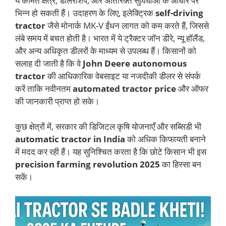
ये कीमतें क्षेत्र, डीलरशिप, और अतिरिक्त सुविधाओं के आधार पर
भिन्न हो सकती हैं। उदाहरण के लिए, इलेक्ट्रिक
self-driving
tractor
जैसे मोनार्क MK-V ईंधन लागत को कम करते हैं, जिससे
लंबे समय में बचत होती है। भारत में ये ट्रैक्टर जॉन डीरे, न्यू हॉलैंड,
और अन्य अधिकृत डीलरों के माध्यम से उपलब्ध हैं। किसानों को
सलाह दी जाती है कि वे
John Deere autonomous
tractor
की आधिकारिक वेबसाइट या नजदीकी डीलर से संपर्क
करें ताकि नवीनतम
automated tractor price
और ऑफर
की जानकारी प्राप्त हो सके।
कुछ क्षेत्रों में, सरकार की डिजिटल कृषि योजनाएँ और सब्सिडी भी
automatic tractor in India
को अधिक किफायती बनाने
में मदद कर रही हैं। यह सुनिश्चित करता है कि छोटे किसान भी इस
precision farming revolution 2025
का हिस्सा बन
सकें।