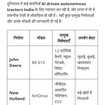
दुनियाभर में कई कंपनियाँ
AI driven autonomous
tractors India
के लिए नवाचार कर रही हैं, और भारत में भी ये
तकनीक तेज़ी से लोकप्रिय हो रही है। यहाँ कुछ प्रमुख निर्माताओं
और उनके मॉडलों की जानकारी दी गई है:
प्रमुख
निर्माता
मॉडल
उपयोग क्षेत्र
विशेषताएँ
12 स्टीरियो
कैमरे, न्यूरल
जुताई, बुआई,
John
8R 410
नेटवर्क,
खरपतवार
Deere
रिमोट
नियंत्रण
मॉनिटरिंग
जीपीएस-
आधारित
New
बड़े खेतों में
NHDrive
नेविगेशन,
Holland
निगरानी
V2V