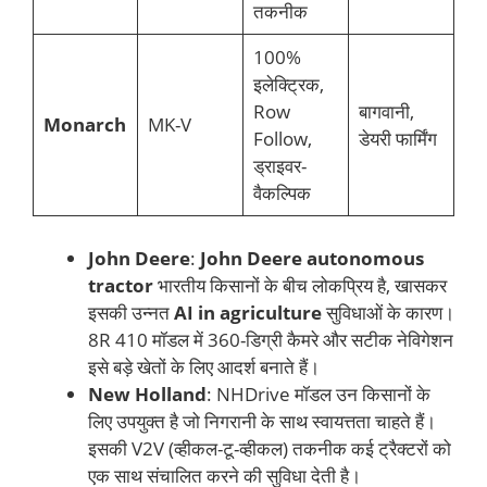
तकनीक
100%
इलेक्ट्रिक,
Row
बागवानी,
Monarch
MK-V
Follow,
डेयरी फार्मिंग
ड्राइवर-
वैकल्पिक
John Deere
:
John Deere autonomous
tractor
भारतीय किसानों के बीच लोकप्रिय है, खासकर
इसकी उन्नत
AI in agriculture
सुविधाओं के कारण।
8R 410 मॉडल में 360-डिग्री कैमरे और सटीक नेविगेशन
इसे बड़े खेतों के लिए आदर्श बनाते हैं।
New Holland
: NHDrive मॉडल उन किसानों के
लिए उपयुक्त है जो निगरानी के साथ स्वायत्तता चाहते हैं।
इसकी V2V (व्हीकल-टू-व्हीकल) तकनीक कई ट्रैक्टरों को
एक साथ संचालित करने की सुविधा देती है।