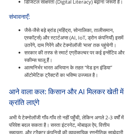
डिजिटल साक्षरता (Digital Literacy) बढ़ाना जरूरी है।
संभावनाएँ:
जैसे-जैसे बड़े ब्रांड (महिंद्रा, सोनालिका, तालीसमान,
एस्कॉर्ट्स) और स्टार्टअप्स (AI, IoT, ड्रोन कंपनियाँ) इसमें
उतरेंगे, दाम गिरेंगे और टेक्नोलॉजी ‘मास’ तक पहुंचेगी।
सरकार की तरफ से स्मार्ट एग्रीकल्चर पर कई इन्सेंटिव और
स्कीम्स चालू हैं।
आत्मनिर्भर भारत अभियान के तहत “मेड इन इंडिया”
ऑटोमेटिक ट्रैक्टरों का भविष्य उज्ज्वल है।
आने वाला कल: किसान और AI मिलकर खेती में
क्रांति लाएंगे
अभी ये टेक्नोलॉजी गाँव-गाँव तो नहीं पहुँची, लेकिन अगले 2-3 वर्षों में
परिवेश बदल सकता है। सस्ता इंटरनेट, मोबाइल ऐप, वित्तीय
सहायता, और ट्रैक्टर कंपनियों की व्यावसायिक रणनीतिक साझेदारी