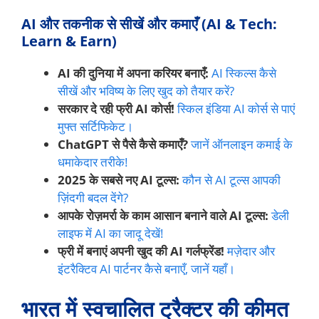
AI और तकनीक से सीखें और कमाएँ (AI & Tech:
Learn & Earn)
AI की दुनिया में अपना करियर बनाएँ:
AI स्किल्स कैसे
सीखें और भविष्य के लिए खुद को तैयार करें?
सरकार दे रही फ्री AI कोर्स!
स्किल इंडिया AI कोर्स से पाएं
मुफ्त सर्टिफिकेट।
ChatGPT से पैसे कैसे कमाएँ?
जानें ऑनलाइन कमाई के
धमाकेदार तरीके!
2025 के सबसे नए AI टूल्स:
कौन से AI टूल्स आपकी
ज़िंदगी बदल देंगे?
आपके रोज़मर्रा के काम आसान बनाने वाले AI टूल्स:
डेली
लाइफ में AI का जादू देखें!
फ्री में बनाएं अपनी खुद की AI गर्लफ्रेंड!
मज़ेदार और
इंटरैक्टिव AI पार्टनर कैसे बनाएँ, जानें यहाँ।
भारत में स्वचालित ट्रैक्टर की कीमत