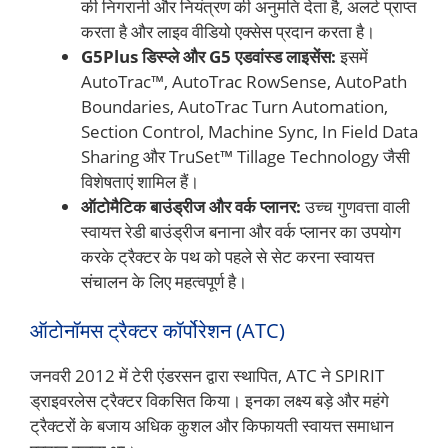
की निगरानी और नियंत्रण की अनुमति देता है, अलर्ट प्राप्त
करता है और लाइव वीडियो एक्सेस प्रदान करता है।
G5Plus डिस्प्ले और G5 एडवांस्ड लाइसेंस:
इसमें
AutoTrac™, AutoTrac RowSense, AutoPath
Boundaries, AutoTrac Turn Automation,
Section Control, Machine Sync, In Field Data
Sharing और TruSet™ Tillage Technology जैसी
विशेषताएं शामिल हैं।
ऑटोमैटिक बाउंड्रीज और वर्क प्लानर:
उच्च गुणवत्ता वाली
स्वायत्त रेडी बाउंड्रीज बनाना और वर्क प्लानर का उपयोग
करके ट्रैक्टर के पथ को पहले से सेट करना स्वायत्त
संचालन के लिए महत्वपूर्ण है।
ऑटोनॉमस ट्रैक्टर कॉर्पोरेशन (ATC)
जनवरी 2012 में टेरी एंडरसन द्वारा स्थापित, ATC ने SPIRIT
ड्राइवरलेस ट्रैक्टर विकसित किया। इनका लक्ष्य बड़े और महंगे
ट्रैक्टरों के बजाय अधिक कुशल और किफायती स्वायत्त समाधान