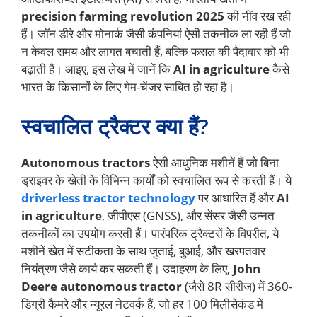
precision farming revolution 2025
की नींव रख रही
हैं। जॉन डीरे और मोनार्क जैसी कंपनियां ऐसी तकनीक ला रही हैं जो
न केवल समय और लागत बचाती हैं, बल्कि फसल की पैदावार को भी
बढ़ाती हैं। आइए, इस लेख में जानें कि
AI in agriculture
कैसे
भारत के किसानों के लिए गेम-चेंजर साबित हो रहा है।
स्वचालित ट्रैक्टर क्या हैं?
Autonomous tractors
ऐसी आधुनिक मशीनें हैं जो बिना
ड्राइवर के खेती के विभिन्न कार्यों को स्वचालित रूप से करती हैं। ये
driverless tractor technology
पर आधारित हैं और
AI
in agriculture
, जीपीएस (GNSS), और सेंसर जैसी उन्नत
तकनीकों का उपयोग करती हैं। पारंपरिक ट्रैक्टरों के विपरीत, ये
मशीनें खेत में सटीकता के साथ जुताई, बुआई, और खरपतवार
नियंत्रण जैसे कार्य कर सकती हैं। उदाहरण के लिए,
John
Deere autonomous tractor
(जैसे 8R सीरीज) में 360-
डिग्री कैमरे और न्यूरल नेटवर्क हैं, जो हर 100 मिलीसेकंड में