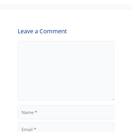
Leave a Comment
Comment
Name
Email