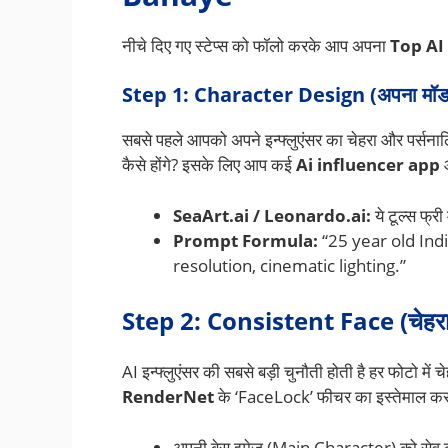
नीचे दिए गए स्टेप्स को फॉलो करके आप अपना
Top AI
Step 1: Character Design (अपना मॉडल 
सबसे पहले आपको अपने इन्फ्लुएंसर का चेहरा और पर्सना
कैसे होंगे? इसके लिए आप कई
Ai influencer app
औ
SeaArt.ai / Leonardo.ai:
ये टूल्स फ्री
Prompt Formula:
“25 year old India
resolution, cinematic lighting.”
Step 2: Consistent Face (चेहरा ए
AI इन्फ्लुएंसर की सबसे बड़ी चुनौती होती है हर फोटो 
RenderNet
के ‘FaceLock’ फीचर का इस्तेमाल कर
अपनी बेस इमेज (Main Character) को सेव क