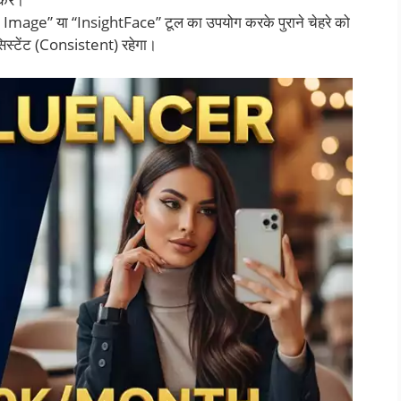
Image” या “InsightFace” टूल का उपयोग करके पुराने चेहरे को
िस्टेंट (Consistent) रहेगा।