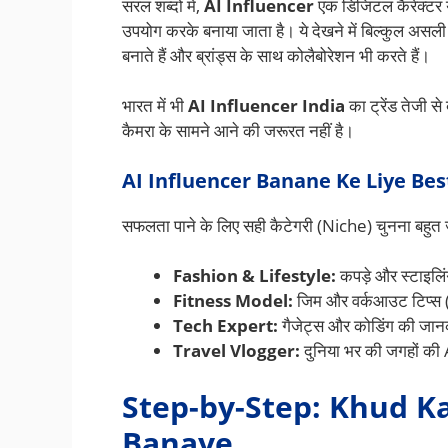
सरल शब्दों में,
AI Influencer
एक डिजिटल कैरेक्टर य
उपयोग करके बनाया जाता है। ये देखने में बिल्कुल असली 
बनाते हैं और ब्रांड्स के साथ कोलैबोरेशन भी करते हैं।
भारत में भी
AI Influencer India
का ट्रेंड तेजी स
कैमरा के सामने आने की जरूरत नहीं है।
AI Influencer Banane Ke Liye Be
सफलता पाने के लिए सही कैटेगरी (Niche) चुनना बहुत 
Fashion & Lifestyle:
कपड़े और स्टाइलिं
Fitness Model:
जिम और वर्कआउट टिप्स 
Tech Expert:
गैजेट्स और कोडिंग की जा
Travel Vlogger:
दुनिया भर की जगहों की
Step-by-Step: Khud Ka
Banaye