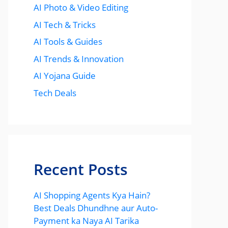
AI Photo & Video Editing
AI Tech & Tricks
AI Tools & Guides
AI Trends & Innovation
AI Yojana Guide
Tech Deals
Recent Posts
AI Shopping Agents Kya Hain?
Best Deals Dhundhne aur Auto-
Payment ka Naya AI Tarika