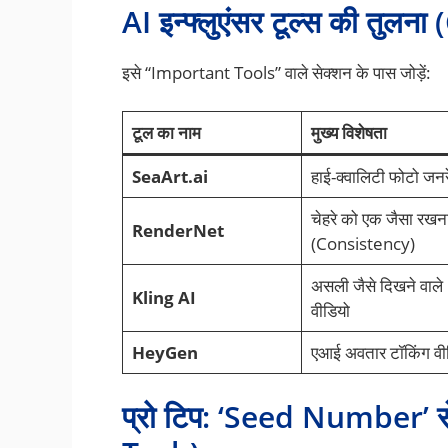
AI इन्फ्लुएंसर टूल्स की तु
इसे “Important Tools” वाले सेक्शन के पास जोड़ें:
टूल का नाम
मुख्य विशेषता
SeaArt.ai
हाई-क्वालिटी फोटो जन
चेहरे को एक जैसा रखन
RenderNet
(Consistency)
असली जैसे दिखने वाले
Kling AI
वीडियो
HeyGen
एआई अवतार टॉकिंग वी
प्रो टिप: ‘Seed Number’ स