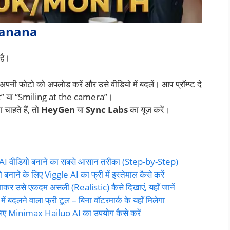
 Banana
है।
अपनी फोटो को अपलोड करें और उसे वीडियो में बदलें। आप प्रॉम्प्ट दे
eet” या “Smiling at the camera”।
चाहते हैं, तो
HeyGen
या
Sync Labs
का यूज़ करें।
 AI वीडियो बनाने का सबसे आसान तरीका (Step-by-Step)
 बनाने के लिए Viggle AI का फ्री में इस्तेमाल कैसे करें
गाकर उसे एकदम असली (Realistic) कैसे दिखाएं, यहाँ जानें
ं बदलने वाला फ्री टूल – बिना वॉटरमार्क के यहाँ मिलेगा
े लिए Minimax Hailuo AI का उपयोग कैसे करें