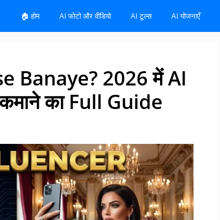
🏠 होम
AI फोटो और वीडियो
AI टूल्स
AI योजनाएँ
e Banaye? 2026 में AI
कमाने का Full Guide