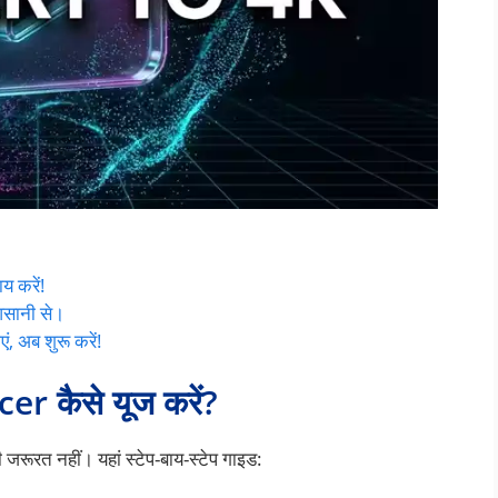
ाय करें!
 आसानी से।
ं, अब शुरू करें!
 कैसे यूज करें?
जरूरत नहीं। यहां स्टेप-बाय-स्टेप गाइड: