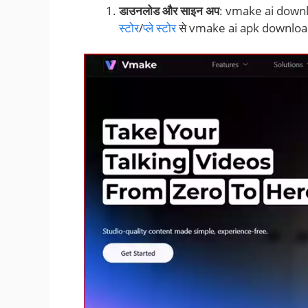
डाउनलोड और साइन अप
: vmake ai downl
स्टोर
/
प्ले स्टोर
से vmake ai apk download करें