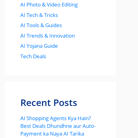
AI Photo & Video Editing
AI Tech & Tricks
AI Tools & Guides
AI Trends & Innovation
AI Yojana Guide
Tech Deals
Recent Posts
AI Shopping Agents Kya Hain?
Best Deals Dhundhne aur Auto-
Payment ka Naya AI Tarika