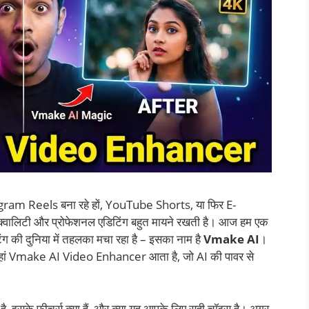
tagram Reels बना रहे हों, YouTube Shorts, या फिर E-
क्वालिटी और प्रोफेशनल एडिटिंग बहुत मायने रखती है। आज हम एक
िटिंग की दुनिया में तहलका मचा रहा है – इसका नाम है
Vmake AI
।
ै? यहां Vmake AI Video Enhancer आता है, जो AI की पावर से
ा है, इसके फीचर्स क्या हैं, और क्या यह आपके लिए सही चॉइस है। अगर