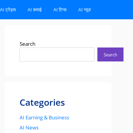
AI ट्रेंड्स
AI कमाई
AI टिप्स
AI न्यूज़
Search
Search
Categories
AI Earning & Business
AI News