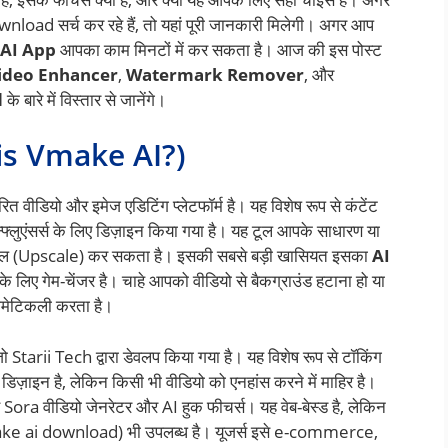
 सर्च कर रहे हैं, तो यहां पूरी जानकारी मिलेगी। अगर आप
AI App
आपका काम मिनटों में कर सकता है। आज की इस पोस्ट
ideo Enhancer
,
Watermark Remover
, और
d
के बारे में विस्तार से जानेंगे।
 is Vmake AI?)
वीडियो और इमेज एडिटिंग प्लेटफॉर्म है। यह विशेष रूप से कंटेंट
फ्लुएंसर्स के लिए डिज़ाइन किया गया है। यह टूल आपके साधारण या
ल (Upscale) कर सकता है। इसकी सबसे बड़ी खासियत इसका
AI
 के लिए गेम-चेंजर है। चाहे आपको वीडियो से बैकग्राउंड हटाना हो या
ोमेटिकली करता है।
जो Starii Tech द्वारा डेवलप किया गया है। यह विशेष रूप से टॉकिंग
िए डिज़ाइन है, लेकिन किसी भी वीडियो को एनहांस करने में माहिर है।
े Sora वीडियो जेनरेटर और AI हुक फीचर्स। यह वेब-बेस्ड है, लेकिन
vmake ai download) भी उपलब्ध है। यूजर्स इसे e-commerce,