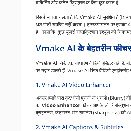
मार्केटिंग और कंटेंट क्रिएशन के लिए यूज करते हैं।
रिसर्च से पता चलता है कि Vmake AI सुरक्षित है (is v
थर्ड-पार्टी शेयरिंग नहीं करता। ट्रस्टपायलट पर इसका 4
हैं। हालांकि, कुछ यूजर्स सब्सक्रिप्शन इश्यूज की शिकाय
Vmake AI के बेहतरीन फीचर
Vmake AI सिर्फ एक साधारण वीडियो एडिटर नहीं है, ब
पर नज़र डालते हैं: Vmake AI सिर्फ वीडियो एनहांसमेंट नह
1. Vmake AI Video Enhancer
अक्सर हमारे पास कुछ ऐसी पुरानी या धुंधली (Blurry) वीड
का
Video Enhancer
फीचर आपके लो-रिज़ॉल्यूशन 
ब्राइटनेस, कंट्रास्ट और शार्पनेस (Sharpness) को 
2. Vmake AI Captions & Subtitles