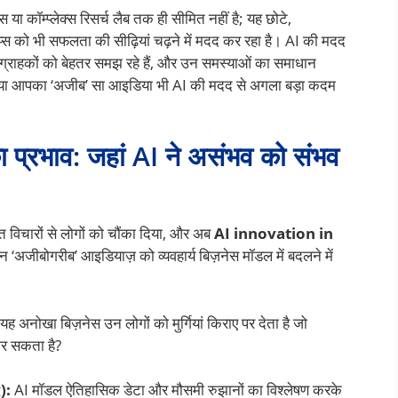
स या कॉम्प्लेक्स रिसर्च लैब तक ही सीमित नहीं है; यह छोटे,
्स को भी सफलता की सीढ़ियां चढ़ने में मदद कर रहा है। AI की मदद
ं, ग्राहकों को बेहतर समझ रहे हैं, और उन समस्याओं का समाधान
था। क्या आपका ‘अजीब’ सा आइडिया भी AI की मदद से अगला बड़ा कदम
का प्रभाव: जहां AI ने असंभव को संभव
रागत विचारों से लोगों को चौंका दिया, और अब
AI innovation in
न ‘अजीबोगरीब’ आइडियाज़ को व्यवहार्य बिज़नेस मॉडल में बदलने में
ह अनोखा बिज़नेस उन लोगों को मुर्गियां किराए पर देता है जो
कर सकता है?
):
AI मॉडल ऐतिहासिक डेटा और मौसमी रुझानों का विश्लेषण करके