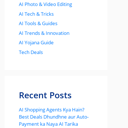
AI Photo & Video Editing
AI Tech & Tricks
AI Tools & Guides
AI Trends & Innovation
AI Yojana Guide
Tech Deals
Recent Posts
AI Shopping Agents Kya Hain?
Best Deals Dhundhne aur Auto-
Payment ka Naya AI Tarika