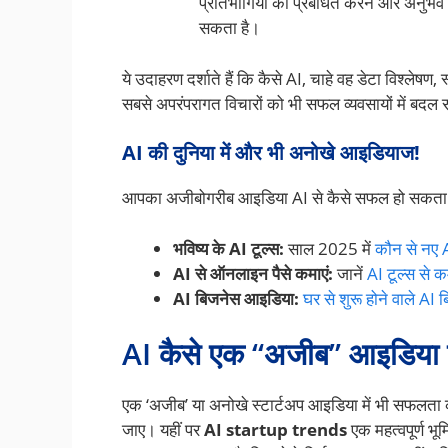
प्रतिभागियों को प्रबंधित करने और अनुभव
सकता है।
ये उदाहरण दर्शाते हैं कि कैसे AI, चाहे वह डेटा विश्लेष
सबसे अपरंपरागत विचारों को भी सफल व्यवसायों में बदल
AI की दुनिया में और भी अनोखे आइडियाज!
आपका अजीबोगरीब आइडिया AI से कैसे सफल हो सकता है?
भविष्य के AI टूल्स:
साल 2025 में
कौन से नए A
AI से ऑनलाइन पैसे कमाएं:
जानें
AI टूल्स से 
AI बिजनेस आइडिया:
घर से शुरू होने वाले A
AI कैसे एक “अजीब” आइडिया
एक ‘अजीब’ या अनोखे स्टार्टअप आइडिया में भी सफलता की 
जाए। यहीं पर
AI startup trends
एक महत्वपूर्ण भू