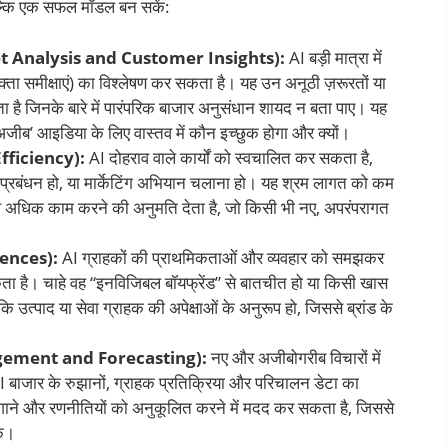
बल्कि एक सफल मॉडल बन सकें:
(Market Analysis and Customer Insights):
AI बड़ी मात्रा में
भोक्ता समीक्षाएं) का विश्लेषण कर सकता है। यह उन अनूठी ज़रूरतों या
 है जिनके बारे में पारंपरिक बाजार अनुसंधान शायद न बता पाए। यह
ीब’ आइडिया के लिए वास्तव में कौन इच्छुक होगा और क्यों।
fficiency):
AI दोहराव वाले कार्यों को स्वचालित कर सकता है,
्री प्रबंधन हो, या मार्केटिंग अभियान चलाना हो। यह श्रम लागत को कम
थ अधिक काम करने की अनुमति देता है, जो किसी भी नए, अपरंपरागत
iences):
AI ग्राहकों की प्राथमिकताओं और व्यवहार को समझकर
कता है। चाहे वह “इनविजिबल बॉयफ्रेंड” से बातचीत हो या किसी खास
ि उत्पाद या सेवा ग्राहक की अपेक्षाओं के अनुरूप हो, जिससे ब्रांड के
Management and Forecasting):
नए और अजीबोगरीब विचारों में
बाजार के रुझानों, ग्राहक प्रतिक्रिया और परिचालन डेटा का
गाने और रणनीतियों को अनुकूलित करने में मदद कर सकता है, जिससे
के।