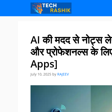
Skip
Skip
to
to
content
content
AI की मदद से नोट्स लेने
और प्रोफेशनल्स के 
Apps]
July 10, 2025
by
RAJEEV