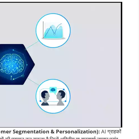
Customer Segmentation & Personalization):
AI ग्राहकों