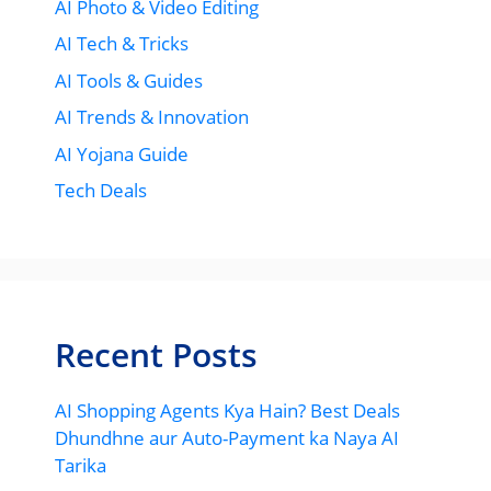
AI Photo & Video Editing
AI Tech & Tricks
AI Tools & Guides
AI Trends & Innovation
AI Yojana Guide
Tech Deals
Recent Posts
AI Shopping Agents Kya Hain? Best Deals
Dhundhne aur Auto-Payment ka Naya AI
Tarika