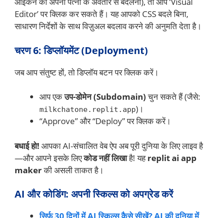
आइकन को अपनी पत्नी के अवतार से बदलना), तो आप ‘Visual
Editor’ पर क्लिक कर सकते हैं। यह आपको CSS बदले बिना,
साधारण निर्देशों के साथ विज़ुअल बदलाव करने की अनुमति देता है।
चरण 6: डिप्लॉयमेंट (Deployment)
जब आप संतुष्ट हों, तो डिप्लॉय बटन पर क्लिक करें।
आप एक
उप-डोमेन (Subdomain)
चुन सकते हैं (जैसे:
)।
milkchatone.replit.app
“Approve” और “Deploy” पर क्लिक करें।
बधाई हो!
आपका AI-संचालित वेब ऐप अब पूरी दुनिया के लिए लाइव है
—और आपने इसके लिए
कोड नहीं लिखा
है! यह
replit ai app
maker
की असली ताकत है।
AI और कोडिंग: अपनी स्किल्स को अपग्रेड करें
सिर्फ 30 दिनों में AI स्किल्स कैसे सीखें? AI की दुनिया में