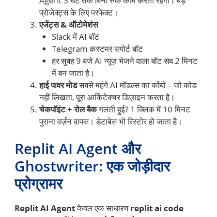
Agent 3 घंटे तक बिना रुके काम करता रहेगा। बड़े
प्रोजेक्ट्स के लिए परफेक्ट।
एजेंट्स & ऑटोमेशंस
Slack में AI बॉट
Telegram कस्टमर सपोर्ट बॉट
हर सुबह 9 बजे AI न्यूज़ भेजने वाला बॉट सब 2 मिनट
में बन जाता है।
हाई पावर मोड
सबसे महंगे AI मॉडल्स का कोंबो – जो कोड
नहीं लिखता, पूरा आर्किटेक्चर डिज़ाइन करता है।
चेकपॉइंट + रोल बैक
गलती हुई? 1 क्लिक में 10 मिनट
पुराना वर्ज़न वापस। डेटाबेस भी रिस्टोर हो जाता है।
Replit AI Agent और
Ghostwriter: एक जोड़ीदार
प्रोग्रामर
Replit AI Agent
केवल एक साधारण
replit ai code