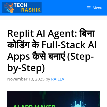
Skip
Skip
Menu
to
to
content
content
Replit AI Agent: बिना
कोडिंग के Full-Stack AI
Apps कैसे बनाएं (Step-
by-Step)
November 13, 2025
by
RAJEEV