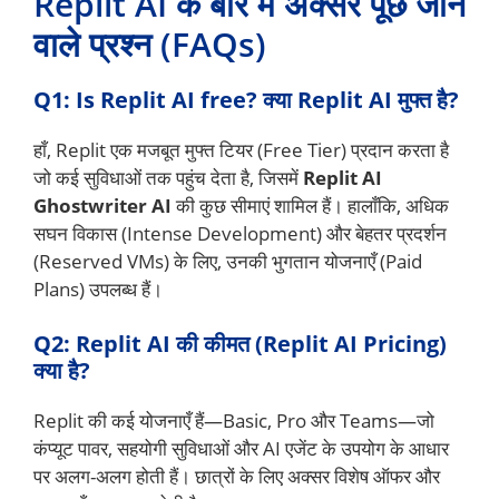
Replit AI के बारे में अक्सर पूछे जाने
वाले प्रश्न (FAQs)
Q1: Is Replit AI free? क्या Replit AI मुफ्त है?
हाँ, Replit एक मजबूत मुफ्त टियर (Free Tier) प्रदान करता है
जो कई सुविधाओं तक पहुंच देता है, जिसमें
Replit AI
Ghostwriter AI
की कुछ सीमाएं शामिल हैं। हालाँकि, अधिक
सघन विकास (Intense Development) और बेहतर प्रदर्शन
(Reserved VMs) के लिए, उनकी भुगतान योजनाएँ (Paid
Plans) उपलब्ध हैं।
Q2: Replit AI की कीमत (Replit AI Pricing)
क्या है?
Replit की कई योजनाएँ हैं—Basic, Pro और Teams—जो
कंप्यूट पावर, सहयोगी सुविधाओं और AI एजेंट के उपयोग के आधार
पर अलग-अलग होती हैं। छात्रों के लिए अक्सर विशेष ऑफर और