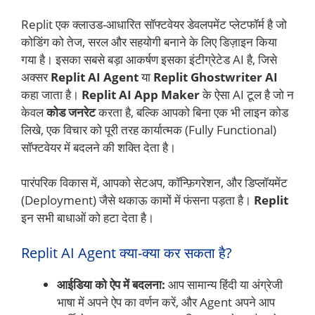
Replit एक क्लाउड-आधारित सॉफ्टवेयर डेवलपमेंट प्लेटफॉर्म है जो
कोडिंग को तेज, सरल और सहयोगी बनाने के लिए डिज़ाइन किया
गया है। इसका सबसे बड़ा आकर्षण इसका इंटीग्रेटेड AI है, जिसे
अक्सर
Replit AI Agent
या
Replit Ghostwriter AI
कहा जाता है।
Replit AI App Maker
के ऐसा AI टूल है जो न
केवल
कोड जनरेट
करता है, बल्कि आपको बिना एक भी लाइन कोड
लिखे, एक विचार को पूरी तरह कार्यात्मक (Fully Functional)
सॉफ्टवेयर में बदलने की शक्ति देता है।
पारंपरिक विकास में, आपको सेटअप, कॉन्फ़िगरेशन, और डिप्लॉयमेंट
(Deployment) जैसे थकाऊ कामों में फंसना पड़ता है।
Replit
इन सभी बाधाओं को हटा देता है।
Replit AI Agent क्या-क्या कर सकता है?
आईडिया को ऐप में बदलना:
आप सामान्य हिंदी या अंग्रेजी
भाषा में अपने ऐप का वर्णन करें, और Agent अपने आप