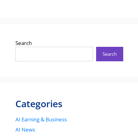
Search
Search
Categories
AI Earning & Business
AI News