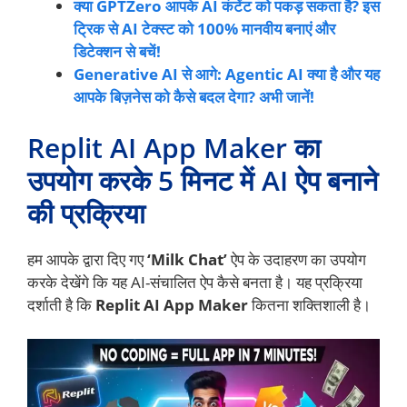
क्या GPTZero आपके AI कंटेंट को पकड़ सकता है? इस
ट्रिक से AI टेक्स्ट को 100% मानवीय बनाएं और
डिटेक्शन से बचें!
Generative AI से आगे: Agentic AI क्या है और यह
आपके बिज़नेस को कैसे बदल देगा? अभी जानें!
Replit AI App Maker का
उपयोग करके 5 मिनट में AI ऐप बनाने
की प्रक्रिया
हम आपके द्वारा दिए गए
‘Milk Chat’
ऐप के उदाहरण का उपयोग
करके देखेंगे कि यह AI-संचालित ऐप कैसे बनता है। यह प्रक्रिया
दर्शाती है कि
Replit AI App Maker
कितना शक्तिशाली है।