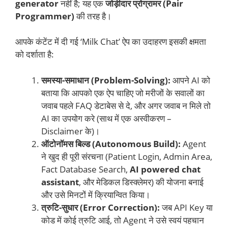
generator
नहीं है; यह एक
जोड़ीदार प्रोग्रामर (Pair
Programmer)
की तरह है।
आपके कंटेंट में दी गई ‘Milk Chat’ ऐप का उदाहरण इसकी क्षमता
को दर्शाता है:
समस्या-समाधान (Problem-Solving):
आपने AI को
बताया कि आपको एक ऐप चाहिए जो मरीजों के सवालों का
जवाब पहले FAQ डेटाबेस से दे, और अगर जवाब न मिले तो
AI का उपयोग करे (साथ में एक अस्वीकरण –
Disclaimer के)।
ऑटोनॉमस बिल्ड (Autonomous Build):
Agent
ने खुद ही पूरी संरचना (Patient Login, Admin Area,
Fact Database Search,
AI powered chat
assistant
, और मेडिकल डिस्क्लेमर) की योजना बनाई
और उसे मिनटों में क्रियान्वित किया।
त्रुटि-सुधार (Error Correction):
जब API Key या
कोड में कोई त्रुटि आई, तो Agent ने उसे स्वयं पहचान