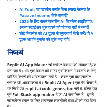
AI Tools का उपयोग करके बिना ज़्यादा मेहनत के
Passive Income कैसे कमाएँ?
2025 के लिए सबसे बेहतरीन AI बिज़नेस आइडियाज़:
अपना स्टार्टअप शुरू करने की योजना यहाँ से बनाएँ!
छोटे बिज़नेस को AI टूल्स से सुपरचार्ज कैसे करें? ये AI
टूल्स आपके मुनाफे को तुरंत बढ़ा देंगे!
निष्कर्ष
Replit AI App Maker
सॉफ्टवेयर विकास को लोकतांत्रिक
बना रहा है। अब एक विचार को लाइव एप्लीकेशन में बदलने के लिए
कोडिंग डिग्री की आवश्यकता नहीं है—केवल एक कल्पनाशील
प्रॉम्प्ट की आवश्यकता है।
Replit AI Agent
एक गेम-चेंजर है।
यह सिर्फ एक
replit ai code generator
नहीं है, बल्कि एक
पूर्ण
Full-Stack app maker
है जो AI-संचालित है। इसने
सॉफ्टवेयर बनाने के लिए आवश्यक तकनीकी बाधाओं को हटा दिया
है।