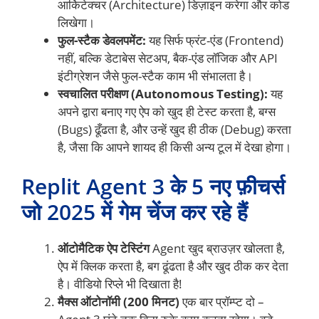
आर्किटेक्चर (Architecture) डिज़ाइन करेगा और कोड
लिखेगा।
फुल-स्टैक डेवलपमेंट:
यह सिर्फ फ्रंट-एंड (Frontend)
नहीं, बल्कि डेटाबेस सेटअप, बैक-एंड लॉजिक और API
इंटीग्रेशन जैसे फुल-स्टैक काम भी संभालता है।
स्वचालित परीक्षण (Autonomous Testing):
यह
अपने द्वारा बनाए गए ऐप को खुद ही टेस्ट करता है, बग्स
(Bugs) ढूँढता है, और उन्हें खुद ही ठीक (Debug) करता
है, जैसा कि आपने शायद ही किसी अन्य टूल में देखा होगा।
Replit Agent 3 के 5 नए फ़ीचर्स
जो 2025 में गेम चेंज कर रहे हैं
ऑटोमैटिक ऐप टेस्टिंग
Agent खुद ब्राउज़र खोलता है,
ऐप में क्लिक करता है, बग ढूंढता है और खुद ठीक कर देता
है। वीडियो रिप्ले भी दिखाता है!
मैक्स ऑटोनॉमी (200 मिनट)
एक बार प्रॉम्प्ट दो –