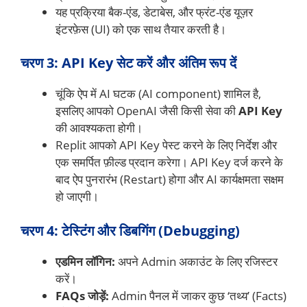
यह प्रक्रिया बैक-एंड, डेटाबेस, और फ्रंट-एंड यूज़र
इंटरफ़ेस (UI) को एक साथ तैयार करती है।
चरण 3: API Key सेट करें और अंतिम रूप दें
चूंकि ऐप में AI घटक (AI component) शामिल है,
इसलिए आपको OpenAI जैसी किसी सेवा की
API Key
की आवश्यकता होगी।
Replit आपको API Key पेस्ट करने के लिए निर्देश और
एक समर्पित फ़ील्ड प्रदान करेगा। API Key दर्ज करने के
बाद ऐप पुनरारंभ (Restart) होगा और AI कार्यक्षमता सक्षम
हो जाएगी।
चरण 4: टेस्टिंग और डिबगिंग (Debugging)
एडमिन लॉगिन:
अपने Admin अकाउंट के लिए रजिस्टर
करें।
FAQs जोड़ें:
Admin पैनल में जाकर कुछ ‘तथ्य’ (Facts)