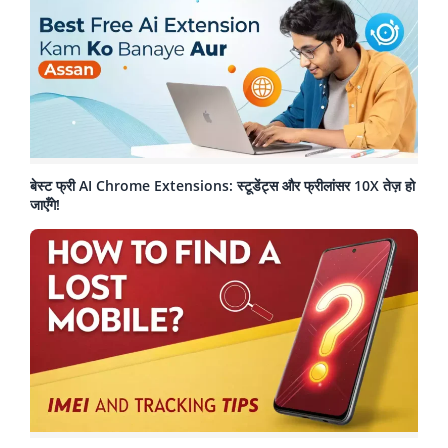
बेस्ट फ्री AI Chrome Extensions: स्टूडेंट्स और फ्रीलांसर 10X तेज़ हो
जाएँगे!