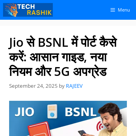
Skip
Skip
Menu
to
to
content
content
Jio से BSNL में पोर्ट कैसे
करें: आसान गाइड, नया
नियम और 5G अपग्रेड
September 24, 2025
by
RAJEEV