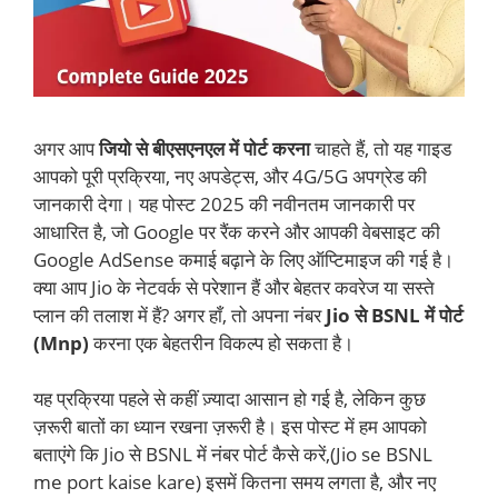
अगर आप
जियो से बीएसएनएल में पोर्ट करना
चाहते हैं, तो यह गाइड
आपको पूरी प्रक्रिया, नए अपडेट्स, और 4G/5G अपग्रेड की
जानकारी देगा। यह पोस्ट 2025 की नवीनतम जानकारी पर
आधारित है, जो Google पर रैंक करने और आपकी वेबसाइट की
Google AdSense कमाई बढ़ाने के लिए ऑप्टिमाइज की गई है।
क्या आप Jio के नेटवर्क से परेशान हैं और बेहतर कवरेज या सस्ते
प्लान की तलाश में हैं? अगर हाँ, तो अपना नंबर
Jio से BSNL में पोर्ट
(Mnp)
करना एक बेहतरीन विकल्प हो सकता है।
यह प्रक्रिया पहले से कहीं ज़्यादा आसान हो गई है, लेकिन कुछ
ज़रूरी बातों का ध्यान रखना ज़रूरी है। इस पोस्ट में हम आपको
बताएंगे कि Jio से BSNL में नंबर पोर्ट कैसे करें,(Jio se BSNL
me port kaise kare) इसमें कितना समय लगता है, और नए