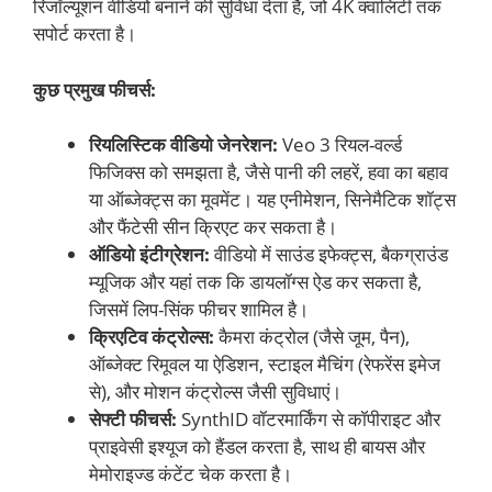
रिजॉल्यूशन वीडियो बनाने की सुविधा देता है, जो 4K क्वालिटी तक
सपोर्ट करता है।
कुछ प्रमुख फीचर्स:
रियलिस्टिक वीडियो जेनरेशन:
Veo 3 रियल-वर्ल्ड
फिजिक्स को समझता है, जैसे पानी की लहरें, हवा का बहाव
या ऑब्जेक्ट्स का मूवमेंट। यह एनीमेशन, सिनेमैटिक शॉट्स
और फैंटेसी सीन क्रिएट कर सकता है।
ऑडियो इंटीग्रेशन:
वीडियो में साउंड इफेक्ट्स, बैकग्राउंड
म्यूजिक और यहां तक कि डायलॉग्स ऐड कर सकता है,
जिसमें लिप-सिंक फीचर शामिल है।
क्रिएटिव कंट्रोल्स:
कैमरा कंट्रोल (जैसे जूम, पैन),
ऑब्जेक्ट रिमूवल या ऐडिशन, स्टाइल मैचिंग (रेफरेंस इमेज
से), और मोशन कंट्रोल्स जैसी सुविधाएं।
सेफ्टी फीचर्स:
SynthID वॉटरमार्किंग से कॉपीराइट और
प्राइवेसी इश्यूज को हैंडल करता है, साथ ही बायस और
मेमोराइज्ड कंटेंट चेक करता है।