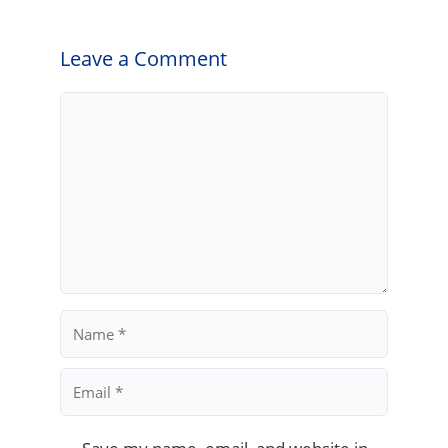
Leave a Comment
Comment
Name
Email