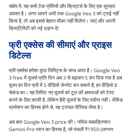
संक्षेप में, यह सभी टेक प्रेमियों और क्रिएटर्स के लिए एक सुनहरा
अवसर है। अगर आपने अभी तक Google Veo 3 को ट्राई नहीं
किया है, तो अब इससे बेहतर मौका नहीं मिलेगा। जाएं और अपनी
क्रिएटिविटी को नई उड़ान दें!
फ्री एक्सेस की सीमाएं और प्राइस
डिटेल्स
फ्री एक्सेस हमेशा कुछ लिमिट्स के साथ आता है। Google Veo
3 free में यूजर्स प्रति दिन अब 3 से बढ़ाकर 5 कर दिया गया है अब
यूजर हर दिन फ्री में 5 वीडियो जेनरेट कर सकते हैं, हर वीडियो 8
सेकंड का। यह लिमिट नए यूजर्स को टूल की क्षमताओं को टेस्ट
करने के लिए काफी है, लेकिन हैवी यूजर्स के लिए पर्याप्त नहीं। वीकेंड
प्रमोशन का हिस्सा होने से, यह ट्रायल पीरियड जैसा है।
अब बात Google Veo 3 price की। नॉर्मल सब्सक्रिप्शन
Gemini Pro प्लान का हिस्सा है, जो मंथली ₹1950 (लगभग