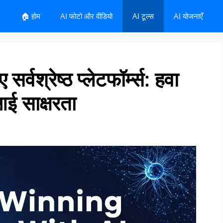
🏠 होम
AI फोटो और वीडियो
AI टूल्स
AI योजनाएँ
 सर्वश्रेष्ठ प्लेटफॉर्म्स: हवा
आई साक्षरता