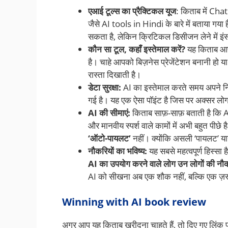
एआई टूल्स का प्रैक्टिकल यूज
: किताब में C
जैसे AI tools in Hindi के बारे में बताया ग
सकता है, लेकिन क्रिटिकल डिसीजन लेने में इं
कौन सा टूल, कहाँ इस्तेमाल करें?
यह किताब आपक
है। चाहे आपको बिज़नेस प्रेजेंटेशन बनानी ह
रास्ता दिखाती है।
डेटा सुरक्षा:
AI का इस्तेमाल करते समय अपने निजी 
गई है। यह एक ऐसा पॉइंट है जिस पर अक्सर लोग 
AI की सीमाएं:
किताब साफ़-साफ़ बताती है कि 
और मानवीय स्पर्श वाले कामों में अभी बहुत पी
‘ऑटो-पायलट’
नहीं। क्योंकि असली ‘पायलट’ यानी
नौकरियों का भविष्य:
यह सबसे महत्वपूर्ण हिस्स
AI का उपयोग करने वाले लोग उन लोगों की नौक
AI को सीखना अब एक शौक नहीं, बल्कि एक ज़रू
Winning with AI book review
अगर आप यह किताब खरीदना चाहते हैं, तो दिए गए लिंक पर क