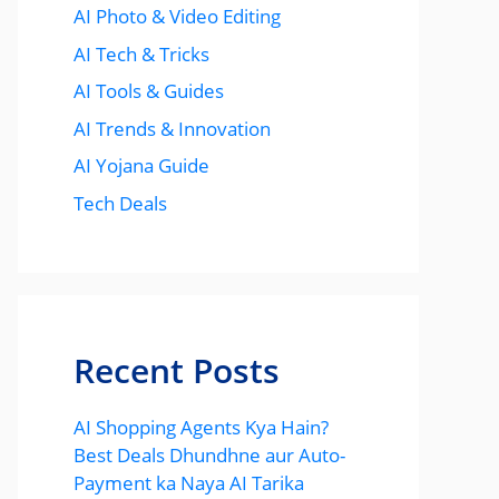
AI Photo & Video Editing
AI Tech & Tricks
AI Tools & Guides
AI Trends & Innovation
AI Yojana Guide
Tech Deals
Recent Posts
AI Shopping Agents Kya Hain?
Best Deals Dhundhne aur Auto-
Payment ka Naya AI Tarika