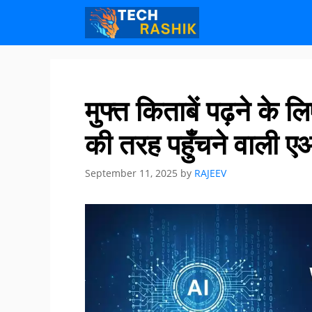
Skip
Skip
to
to
content
content
मुफ्त किताबें पढ़ने के लिए
की तरह पहुँचने वाली ए
September 11, 2025
by
RAJEEV