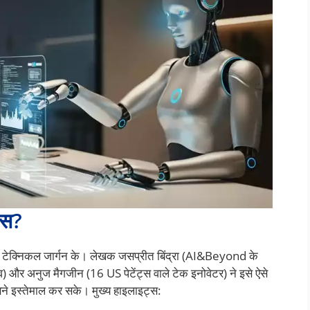
ास?
टेक्निकल जार्गन के। लेखक जसप्रीत बिंद्रा (AI&Beyond के
ूटिव) और अनुज मैगजीन (16 US पेटेंट्स वाले टेक इनोवेटर) ने इसे ऐसे
 बने इस्तेमाल कर सके। मुख्य हाइलाइट्स: