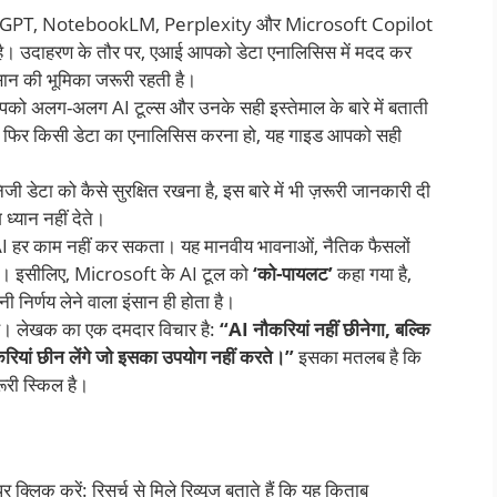
hatGPT, NotebookLM, Perplexity और Microsoft Copilot
या है। उदाहरण के तौर पर, एआई आपको डेटा एनालिसिस में मदद कर
सान की भूमिका जरूरी रहती है।
ो अलग-अलग AI टूल्स और उनके सही इस्तेमाल के बारे में बताती
ो या फिर किसी डेटा का एनालिसिस करना हो, यह गाइड आपको सही
डेटा को कैसे सुरक्षित रखना है, इस बारे में भी ज़रूरी जानकारी दी
ध्यान नहीं देते।
AI हर काम नहीं कर सकता। यह मानवीय भावनाओं, नैतिक फैसलों
छे है। इसीलिए, Microsoft के AI टूल को
‘को-पायलट’
कहा गया है,
 निर्णय लेने वाला इंसान ही होता है।
ा है। लेखक का एक दमदार विचार है:
“AI नौकरियां नहीं छीनेगा, बल्कि
रियां छीन लेंगे जो इसका उपयोग नहीं करते।”
इसका मतलब है कि
री स्किल है।
्लिक करें: रिसर्च से मिले रिव्यूज बताते हैं कि यह किताब