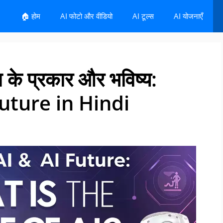
🏠 होम
AI फोटो और वीडियो
AI टूल्स
AI योजनाएँ
स के प्रकार और भविष्य:
uture in Hindi