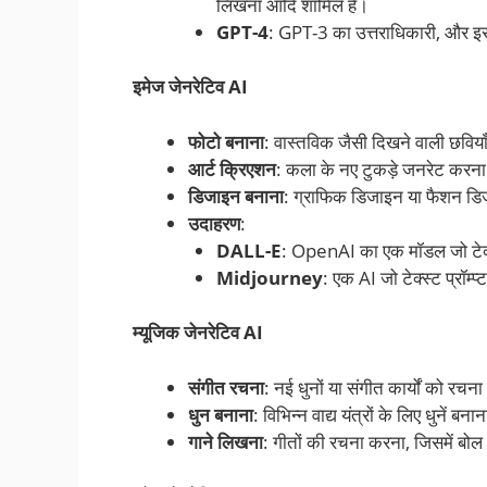
लिखना आदि शामिल हैं।
GPT-4
: GPT-3 का उत्तराधिकारी, और इसमे
इमेज जेनरेटिव AI
फोटो बनाना
: वास्तविक जैसी दिखने वाली छविय
आर्ट क्रिएशन
: कला के नए टुकड़े जनरेट करना
डिजाइन बनाना
: ग्राफिक डिजाइन या फैशन डि
उदाहरण
:
DALL-E
: OpenAI का एक मॉडल जो टेक्स्
Midjourney
: एक AI जो टेक्स्ट प्रॉम्प
म्यूजिक जेनरेटिव AI
संगीत रचना
: नई धुनों या संगीत कार्यों को रचन
धुन बनाना
: विभिन्न वाद्य यंत्रों के लिए धुनें बना
गाने लिखना
: गीतों की रचना करना, जिसमें बो