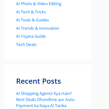
AI Photo & Video Editing
AI Tech & Tricks
AI Tools & Guides
AI Trends & Innovation
AI Yojana Guide
Tech Deals
Recent Posts
AI Shopping Agents Kya Hain?
Best Deals Dhundhne aur Auto-
Payment ka Naya AI Tarika