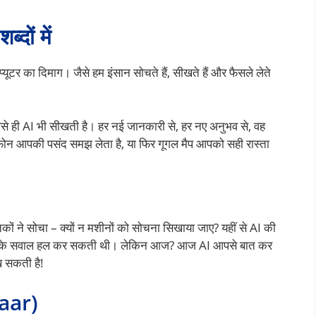
दों में
यूटर का दिमाग। जैसे हम इंसान सोचते हैं, सीखते हैं और फैसले लेते
 वैसे ही AI भी सीखती है। हर नई जानकारी से, हर नए अनुभव से, वह
ोन आपकी पसंद समझ लेता है, या फिर गूगल मैप आपको सही रास्ता
कों ने सोचा – क्यों न मशीनों को सोचना सिखाया जाए? यहीं से AI की
णित के सवाल हल कर सकती थी। लेकिन आज? आज AI आपसे बात कर
ख सकती है!
kaar)