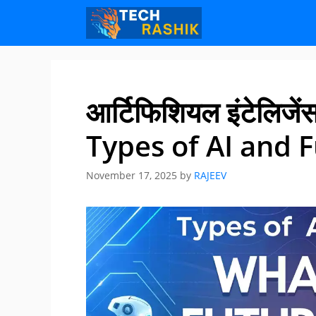
Skip
Skip
to
to
content
content
आर्टिफिशियल इंटेलिजें
Types of AI and F
November 17, 2025
by
RAJEEV