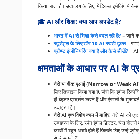
किया जाता है। उदाहरण के लिए, मेडिकल इमेजिंग में कैं
🎓
AI और शिक्षा: क्या आप अपडेट हैं?
भारत में AI से शिक्षा कैसे बदल रही है?
– जानें कै
स्टूडेंट्स के लिए टॉप 10 AI स्टडी टूल्स
– पढ़ा
प्रॉम्प्ट इंजीनियरिंग क्या है और कैसे सीखें?
– AI 
क्षमताओं के आधार पर AI के प्
नैरो या वीक एआई (Narrow or Weak AI
लिए डिज़ाइन किया गया है, जैसे कि इमेज रिकॉग्नि
ही बेहतर प्रदर्शन करते हैं और इंसानों के मुकाब
उदाहरण हैं।
नैरो
AI
एक विशेष काम में माहिर
: नैरो AI को एक
उदाहरण के लिए, स्पैम ईमेल फ़िल्टर, चेस खेलने
कार्यों में बहुत अच्छे होते हैं जिनके लिए उन्हे
से ले सकते हैं