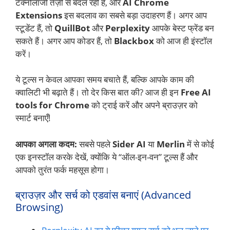
टेक्नोलॉजी तेज़ी से बदल रही है, और
AI Chrome
Extensions
इस बदलाव का सबसे बड़ा उदाहरण हैं। अगर आप
स्टूडेंट हैं, तो
QuillBot
और
Perplexity
आपके बेस्ट फ्रेंड बन
सकते हैं। अगर आप कोडर हैं, तो
Blackbox
को आज ही इंस्टॉल
करें।
ये टूल्स न केवल आपका समय बचाते हैं, बल्कि आपके काम की
क्वालिटी भी बढ़ाते हैं। तो देर किस बात की? आज ही इन
Free AI
tools for Chrome
को ट्राई करें और अपने ब्राउज़र को
स्मार्ट बनाएँ!
आपका अगला कदम:
सबसे पहले
Sider AI
या
Merlin
में से कोई
एक इनस्टॉल करके देखें, क्योंकि ये “ऑल-इन-वन” टूल्स हैं और
आपको तुरंत फर्क महसूस होगा।
ब्राउज़र और सर्च को एडवांस बनाएं (Advanced
Browsing)