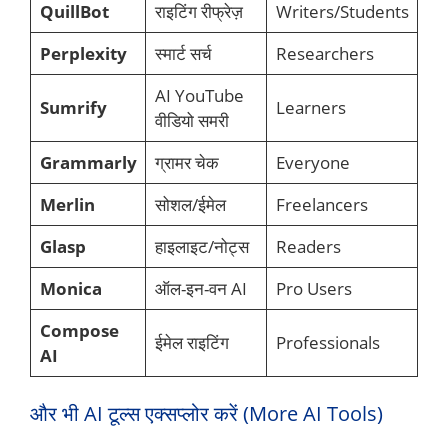
QuillBot
राइटिंग रीफ्रेज़
Writers/Students
Perplexity
स्मार्ट सर्च
Researchers
AI YouTube
Sumrify
Learners
वीडियो समरी
Grammarly
ग्रामर चेक
Everyone
Merlin
सोशल/ईमेल
Freelancers
Glasp
हाइलाइट/नोट्स
Readers
Monica
ऑल-इन-वन AI
Pro Users
Compose
ईमेल राइटिंग
Professionals
AI
और भी AI टूल्स एक्सप्लोर करें (More AI Tools)