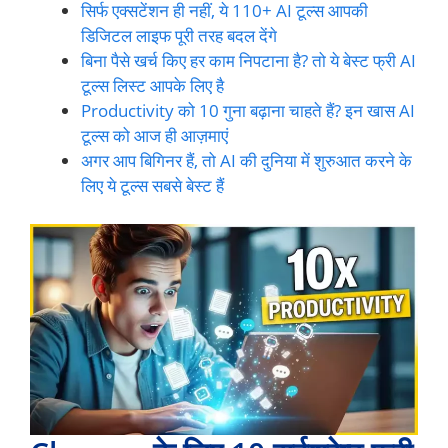
सिर्फ एक्सटेंशन ही नहीं, ये 110+ AI टूल्स आपकी
डिजिटल लाइफ पूरी तरह बदल देंगे
बिना पैसे खर्च किए हर काम निपटाना है? तो ये बेस्ट फ्री AI
टूल्स लिस्ट आपके लिए है
Productivity को 10 गुना बढ़ाना चाहते हैं? इन खास AI
टूल्स को आज ही आज़माएं
अगर आप बिगिनर हैं, तो AI की दुनिया में शुरुआत करने के
लिए ये टूल्स सबसे बेस्ट हैं