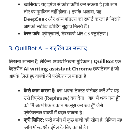
खासियत:
यह इमेज से कोड कॉपी कर सकता है (जो आम
तौर पर मुमकिन नहीं होता)। इसके अलावा, यह
DeepSeek और अन्य मॉडल्स को सपोर्ट करता है जिससे
आपको सटीक कोडिंग सुझाव मिलते हैं।
बेस्ट फॉर:
प्रोग्रामर्स, डेवलपर्स और CS स्टूडेंट्स।
3. QuillBot AI – राइटिंग का उस्ताद
लिखना आसान है, लेकिन
अच्छा
लिखना मुश्किल।
QuillBot
एक
बेहतरीन
AI writing assistant Chrome
एक्सटेंशन है जो
आपके लिखे हुए वाक्यों को प्रोफेशनल बनाता है।
कैसे काम करता है:
बस अपना टेक्स्ट सेलेक्ट करें और यह
उसे रिफ्रेज़ (Rephrase) कर देगा। यह “मैं थक गया हूँ”
को “मैं अत्यधिक थकान महसूस कर रहा हूँ” जैसे
प्रोफेशनल वाक्यों में बदल सकता है।
फ्री लिमिट:
फ्री वर्जन में कुछ शब्दों की सीमा है, लेकिन यह
ब्लॉग पोस्ट और ईमेल के लिए काफी है।