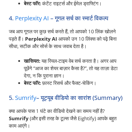
बेस्ट फॉर:
कंटेंट राइटर्स और ईमेल ड्राफ्टिंग।
4.
Perplexity AI
– गूगल सर्च का स्मार्ट विकल्प
जब आप गूगल पर कुछ सर्च करते हैं, तो आपको 10 लिंक खोलने
पड़ते हैं।
Perplexity AI
आपको उन 10 लिंक्स को पढ़े बिना
सीधा, सटीक और सोर्स के साथ जवाब देता है।
खासियत:
यह रियल-टाइम वेब सर्च करता है। अगर आप
पूछेंगे “आज का शेयर बाज़ार कैसा है?”, तो यह ताज़ा डेटा
देगा, न कि पुराना ज्ञान।
बेस्ट फॉर:
फ़ास्ट रिसर्च और फैक्ट-चेकिंग।
5.
Sumrify
– यूट्यूब वीडियो का सारांश (Summary)
क्या आपके पास 1 घंटे का वीडियो देखने का समय नहीं है?
Sumrify
(और इसी तरह के टूल्स जैसे Eightify) आपके बहुत
काम आएंगे।