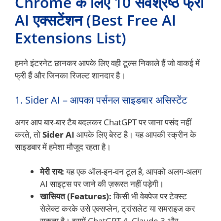
Chrome के लिए 10 सर्वश्रेष्ठ फ्री
AI एक्सटेंशन (Best Free AI
Extensions List)
हमने इंटरनेट छानकर आपके लिए वही टूल्स निकाले हैं जो वाकई में
फ्री हैं और जिनका रिजल्ट शानदार है।
1. Sider AI – आपका पर्सनल साइडबार असिस्टेंट
अगर आप बार-बार टैब बदलकर ChatGPT पर जाना पसंद नहीं
करते, तो
Sider AI
आपके लिए बेस्ट है। यह आपकी स्क्रीन के
साइडबार में हमेशा मौजूद रहता है।
मेरी राय:
यह एक ऑल-इन-वन टूल है, आपको अलग-अलग
AI साइट्स पर जाने की ज़रूरत नहीं पड़ेगी।
खासियत (Features):
किसी भी वेबपेज पर टेक्स्ट
सेलेक्ट करके उसे एक्सप्लेन, ट्रांसलेट या समराइज कर
सकता है। इसमें ChatGPT 4, Claude 3 और