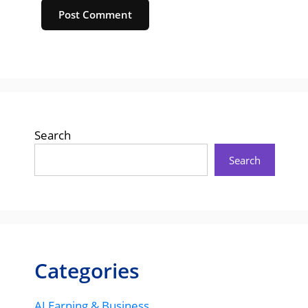
Website
Search
Search
Categories
AI Earning & Business