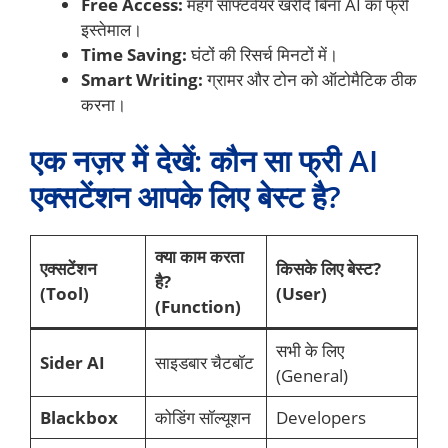
Free Access:
महंगे सॉफ्टवेयर खरीदे बिना AI का फ्री
इस्तेमाल।
Time Saving:
घंटों की रिसर्च मिनटों में।
Smart Writing:
ग्रामर और टोन को ऑटोमैटिक ठीक
करना।
एक नज़र में देखें: कौन सा फ्री AI
एक्सटेंशन आपके लिए बेस्ट है?
क्या काम करता
एक्सटेंशन
किसके लिए बेस्ट?
है?
(Tool)
(User)
(Function)
सभी के लिए
Sider AI
साइडबार चैटबॉट
(General)
Blackbox
कोडिंग सॉल्यूशन
Developers