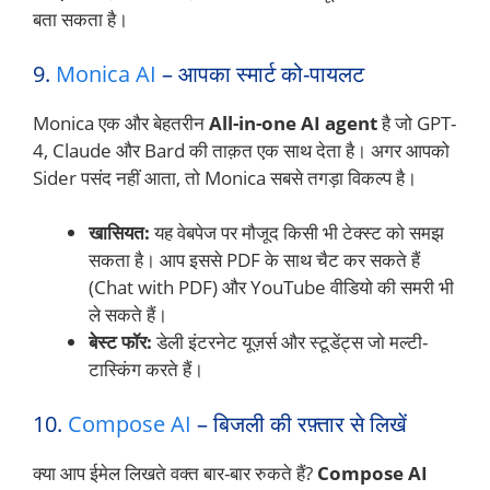
बता सकता है।
9.
Monica AI
– आपका स्मार्ट को-पायलट
Monica एक और बेहतरीन
All-in-one AI agent
है जो GPT-
4, Claude और Bard की ताक़त एक साथ देता है। अगर आपको
Sider पसंद नहीं आता, तो Monica सबसे तगड़ा विकल्प है।
खासियत:
यह वेबपेज पर मौजूद किसी भी टेक्स्ट को समझ
सकता है। आप इससे PDF के साथ चैट कर सकते हैं
(Chat with PDF) और YouTube वीडियो की समरी भी
ले सकते हैं।
बेस्ट फॉर:
डेली इंटरनेट यूज़र्स और स्टूडेंट्स जो मल्टी-
टास्किंग करते हैं।
10.
Compose AI
– बिजली की रफ़्तार से लिखें
क्या आप ईमेल लिखते वक्त बार-बार रुकते हैं?
Compose AI