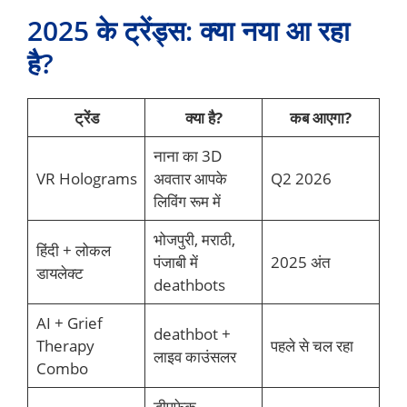
2025 के ट्रेंड्स: क्या नया आ रहा
है?
ट्रेंड
क्या है?
कब आएगा?
नाना का 3D
VR Holograms
अवतार आपके
Q2 2026
लिविंग रूम में
भोजपुरी, मराठी,
हिंदी + लोकल
पंजाबी में
2025 अंत
डायलेक्ट
deathbots
AI + Grief
deathbot +
Therapy
पहले से चल रहा
लाइव काउंसलर
Combo
डीपफेक