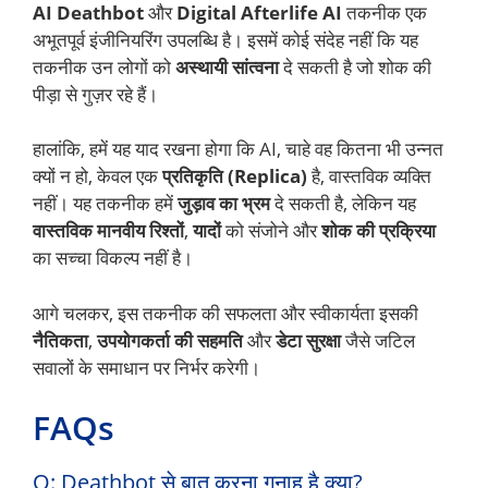
AI Deathbot
और
Digital Afterlife AI
तकनीक एक
अभूतपूर्व इंजीनियरिंग उपलब्धि है। इसमें कोई संदेह नहीं कि यह
तकनीक उन लोगों को
अस्थायी सांत्वना
दे सकती है जो शोक की
पीड़ा से गुज़र रहे हैं।
हालांकि, हमें यह याद रखना होगा कि AI, चाहे वह कितना भी उन्नत
क्यों न हो, केवल एक
प्रतिकृति (Replica)
है, वास्तविक व्यक्ति
नहीं। यह तकनीक हमें
जुड़ाव का भ्रम
दे सकती है, लेकिन यह
वास्तविक मानवीय रिश्तों
,
यादों
को संजोने और
शोक की प्रक्रिया
का सच्चा विकल्प नहीं है।
आगे चलकर, इस तकनीक की सफलता और स्वीकार्यता इसकी
नैतिकता
,
उपयोगकर्ता की सहमति
और
डेटा सुरक्षा
जैसे जटिल
सवालों के समाधान पर निर्भर करेगी।
FAQs
Q: Deathbot से बात करना गुनाह है क्या?