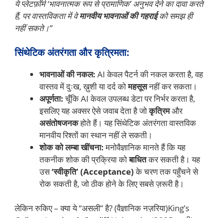
ये प्लेटफ़ॉर्म ‘भावनात्मक रूप से प्रामाणिक’ अनुभव देने का दावा करते
हैं, पर वास्तविकता में वे
मानवीय भावनाओं की गहराई
को समझ ही
नहीं सकते।”
सिंथेटिक अंतरंगता और कृत्रिमता:
भावनाओं की नकल:
AI केवल पैटर्न की नकल करता है, वह
वास्तव में दुःख, ख़ुशी या दर्द को
महसूस
नहीं कर सकता।
अपूर्णता:
चूँकि AI केवल उपलब्ध डेटा पर निर्भर करता है,
इसलिए यह अक्सर ऐसे जवाब देता है जो
कृत्रिम
और
असंतोषजनक
होते हैं। यह सिंथेटिक अंतरंगता वास्तविक
मानवीय रिश्तों का स्थान नहीं ले सकती।
शोक को लम्बा खींचना:
मनोवैज्ञानिक मानते हैं कि यह
तकनीक शोक की प्रक्रिया को
बाधित
कर सकती है। यह
उस
‘स्वीकृति’ (Acceptance)
के चरण तक पहुँचने से
रोक सकती है, जो ठीक होने के लिए सबसे ज़रूरी है।
लेकिन रुकिए – क्या ये “असली” है? (वैज्ञानिक नज़रिया)King’s