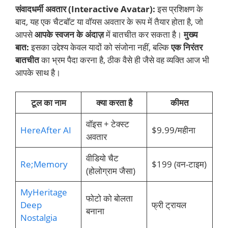
संवादधर्मी अवतार (Interactive Avatar):
इस प्रशिक्षण के
बाद, यह एक चैटबॉट या वॉयस अवतार के रूप में तैयार होता है, जो
आपसे
आपके स्वजन के अंदाज़
में बातचीत कर सकता है।
मुख्य
बात:
इसका उद्देश्य केवल यादों को संजोना नहीं, बल्कि
एक निरंतर
बातचीत
का भ्रम पैदा करना है, ठीक वैसे ही जैसे वह व्यक्ति आज भी
आपके साथ है।
टूल का नाम
क्या करता है
कीमत
वॉइस + टेक्स्ट
HereAfter AI
$9.99/महीना
अवतार
वीडियो चैट
Re;Memory
$199 (वन-टाइम)
(होलोग्राम जैसा)
MyHeritage
फोटो को बोलता
Deep
फ्री ट्रायल
बनाना
Nostalgia