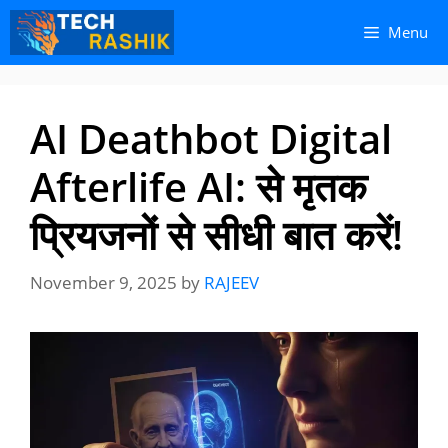
Skip
Skip
Menu
to
to
content
content
AI Deathbot Digital
Afterlife AI: से मृतक
प्रियजनों से सीधी बात करें!
November 9, 2025
by
RAJEEV