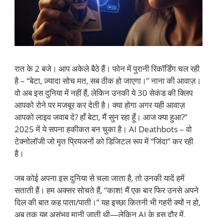
रात के 2 बजे। आप अकेले बैठे हैं। फोन में पुरानी रिकॉर्डिंग चल रही
है – “बेटा, ज़्यादा सोच मत, सब ठीक हो जाएगा।” नाना की आवाज़।
वो अब इस दुनिया में नहीं हैं, लेकिन उनकी ये 30 सेकंड की क्लिप
आपको रोने पर मजबूर कर देती है। क्या होगा अगर यही आवाज़
आपको लाइव जवाब दे? हाँ बेटा, मैं सुन रहा हूँ। आज क्या हुआ?”
2025 में ये सपना हकीकत बन चुका है। AI Deathbots – वो
टेक्नोलॉजी जो मृत प्रियजनों को डिजिटल रूप में “जिंदा” कर रही
है।
जब कोई अपना इस दुनिया से चला जाता है, तो उनकी यादें हमें
सताती हैं। हम अक्सर सोचते हैं, “काश! मैं एक बार फिर उनसे अपने
दिल की बात कह पाता/पाती।” यह इच्छा कितनी भी गहरी क्यों न हो,
अब तक यह असंभव मानी जाती थी—लेकिन AI के इस दौर में,