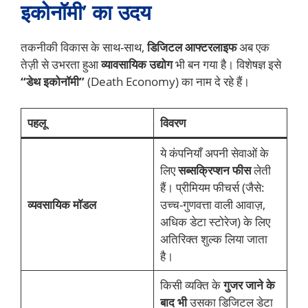
इकोनॉमी’ का उदय
तकनीकी विकास के साथ-साथ,
डिजिटल आफ्टरलाइफ
अब एक
तेज़ी से उभरता हुआ
व्यावसायिक उद्योग
भी बन गया है। विशेषज्ञ इसे
“डेथ इकोनॉमी”
(Death Economy) का नाम दे रहे हैं।
पहलू
विवरण
ये कंपनियाँ अपनी सेवाओं के
लिए
सब्सक्रिप्शन फीस
लेती
हैं। प्रीमियम फीचर्स (जैसे:
व्यवसायिक मॉडल
उच्च-गुणवत्ता वाली आवाज़,
अधिक डेटा स्टोरेज) के लिए
अतिरिक्त शुल्क लिया जाता
है।
किसी व्यक्ति के
गुजर जाने के
बाद भी
उसका डिजिटल डेटा