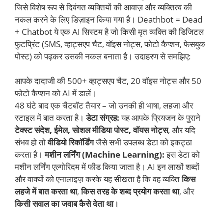
जिसे विशेष रूप से दिवंगत व्यक्तियों की आवाज़ और व्यक्तित्व की
नकल करने के लिए डिज़ाइन किया गया है। Deathbot = Dead
+ Chatbot ये एक AI सिस्टम है जो किसी मृत व्यक्ति की डिजिटल
फुटप्रिंट (SMS, व्हाट्सएप चैट, वॉइस नोट्स, फोटो कैप्शन, फेसबुक
पोस्ट) को पढ़कर उसकी नकल बनाता है। उदाहरण से समझिए:
आपके दादाजी की 500+ व्हाट्सएप चैट, 20 वॉइस नोट्स और 50
फोटो कैप्शन को AI में डालें।
48 घंटे बाद एक चैटबॉट तैयार – जो उनकी ही भाषा, लहजा और
स्टाइल में बात करता है।
डेटा संग्रह:
यह आपके प्रियजन के पुराने
टेक्स्ट संदेश, ईमेल, सोशल मीडिया पोस्ट, वॉयस नोट्स
, और यदि
संभव हो तो
वीडियो रिकॉर्डिंग
जैसे सभी उपलब्ध डेटा को इकट्ठा
करता है।
मशीन लर्निंग (Machine Learning):
इस डेटा को
मशीन लर्निंग एल्गोरिदम में फीड किया जाता है। AI इन लाखों शब्दों
और वाक्यों को एनालाइज़ करके यह सीखता है कि वह व्यक्ति
किस
लहजे में बात करता था
,
किस तरह के शब्द प्रयोग करता था
, और
किसी सवाल का जवाब कैसे देता था
।