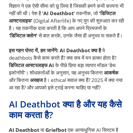
विज्ञान ने एक ऐसी सीमा को छू लिया है जिसकी हमने कभी कल्पना भी
नहीं की थी। पेश है
‘AI Deathbot’
तकनीक, जो
‘डिजिटल
आफ्टरलाइफ’
(Digital Afterlife) के नए युग की शुरुआत कर रही
है। यह तकनीक दावा करती है कि आप अपने प्रियजनों के
‘डिजिटल क्लोन’
से बात करके, उनके जैसा ही अनुभव पा सकते हैं।
इस गहन पोस्ट में, हम जानेंगे:
AI Deathbot क्या है
ये
deathbots कैसे काम करते हैं? क्या सच में मन हल्का होता है?
डिजिटल आफ्टरलाइफ AI
के पीछे छिपा बड़ा व्यापार मॉडल ‘डेथ
इकोनॉमी’। शोधकर्ताओं के अनुसार, यह अनुभव कितना
आकर्षक
और कितना
असहज
है। ethical सवाल क्या हैं? 2025 में क्या नया
आ रहा है? और आपको इसे ट्राई करना चाहिए या नहीं?
AI Deathbot क्या है और यह कैसे
काम करता है?
AI Deathbot
या
Griefbot
एक अत्याधुनिक AI सिस्टम है