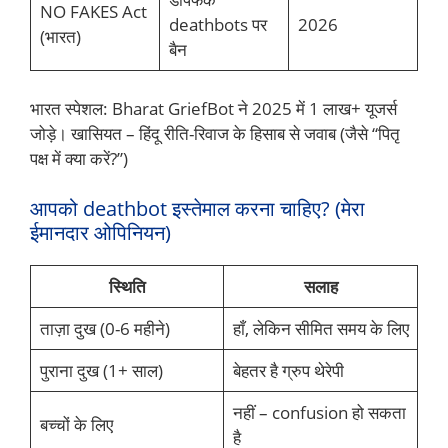
NO FAKES Act
deathbots पर
2026
(भारत)
बैन
भारत स्पेशल: Bharat GriefBot ने 2025 में 1 लाख+ यूजर्स
जोड़े। खासियत – हिंदू रीति-रिवाज के हिसाब से जवाब (जैसे “पितृ
पक्ष में क्या करें?”)
आपको deathbot इस्तेमाल करना चाहिए? (मेरा
ईमानदार ओपिनियन)
स्थिति
सलाह
ताज़ा दुख (0-6 महीने)
हाँ, लेकिन सीमित समय के लिए
पुराना दुख (1+ साल)
बेहतर है ग्रुप थेरेपी
नहीं – confusion हो सकता
बच्चों के लिए
है