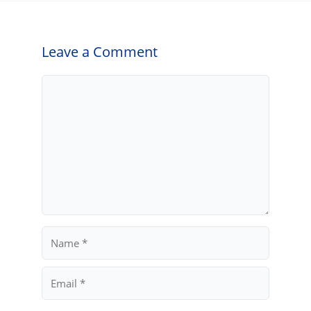
Leave a Comment
Comment
Name
Email