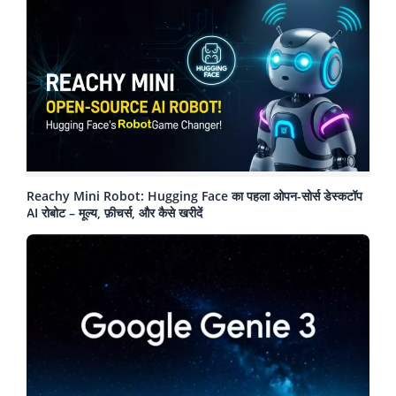
Reachy Mini Robot: Hugging Face का पहला ओपन-सोर्स डेस्कटॉप
AI रोबोट – मूल्य, फ़ीचर्स, और कैसे खरीदें