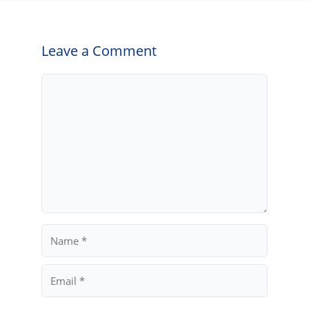
Leave a Comment
Comment
Name
Email