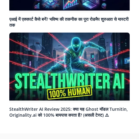
एआई में एक्सपर्ट कैसे बनें? भविष्य की तकनीक का पूरा रोडमैप शुरुआत से मास्टरी
तक
StealthWriter AI Review 2025: क्या यह Ghost मॉडल Turnitin,
Originality.ai को 100% बायपास करता है? (असली टेस्ट) ⚠️