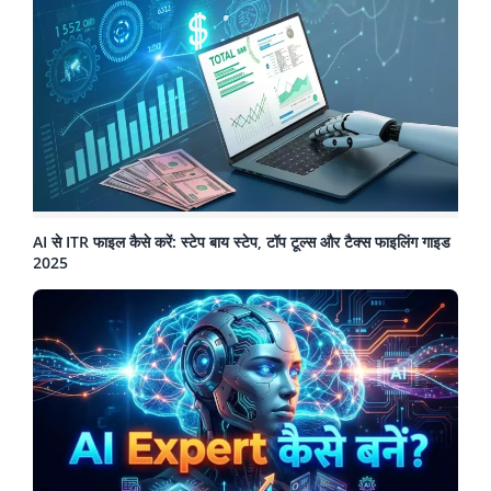
AI से ITR फाइल कैसे करें: स्टेप बाय स्टेप, टॉप टूल्स और टैक्स फाइलिंग गाइड
2025