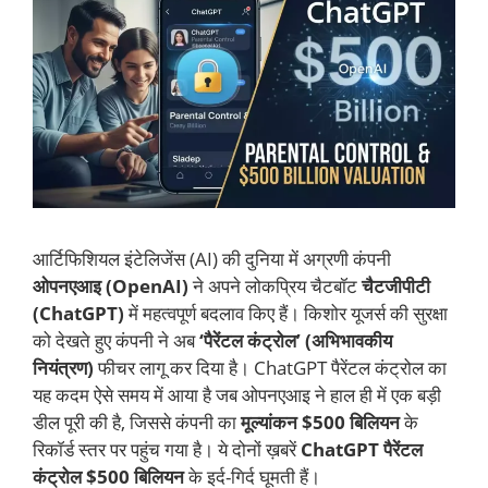
आर्टिफिशियल इंटेलिजेंस (AI) की दुनिया में अग्रणी कंपनी
ओपनएआइ (OpenAI)
ने अपने लोकप्रिय चैटबॉट
चैटजीपीटी
(ChatGPT)
में महत्वपूर्ण बदलाव किए हैं। किशोर यूजर्स की सुरक्षा
को देखते हुए कंपनी ने अब
‘पैरेंटल कंट्रोल’ (अभिभावकीय
नियंत्रण)
फीचर लागू कर दिया है। ChatGPT पैरेंटल कंट्रोल का
यह कदम ऐसे समय में आया है जब ओपनएआइ ने हाल ही में एक बड़ी
डील पूरी की है, जिससे कंपनी का
मूल्यांकन $500 बिलियन
के
रिकॉर्ड स्तर पर पहुंच गया है। ये दोनों ख़बरें
ChatGPT पैरेंटल
कंट्रोल $500 बिलियन
के इर्द-गिर्द घूमती हैं।