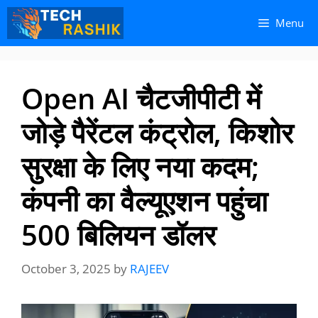
Skip
Skip
Menu
to
to
content
content
Open AI चैटजीपीटी में
जोड़े पैरेंटल कंट्रोल, किशोर
सुरक्षा के लिए नया कदम;
कंपनी का वैल्यूएशन पहुंचा
500 बिलियन डॉलर
October 3, 2025
by
RAJEEV