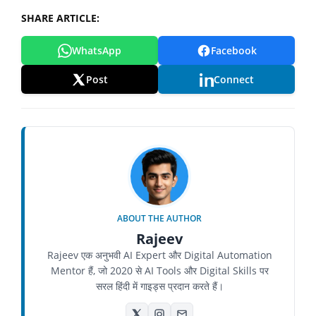
SHARE ARTICLE:
WhatsApp
Facebook
Post
Connect
ABOUT THE AUTHOR
Rajeev
Rajeev एक अनुभवी AI Expert और Digital Automation
Mentor हैं, जो 2020 से AI Tools और Digital Skills पर
सरल हिंदी में गाइड्स प्रदान करते हैं।