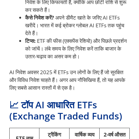
निवेश के लिए किफायती हैं, क्योंकि आप छोटी राशि से शुरू
कर सकते हैं।
कैसे निवेश करें?
अपने डीमैट खाते के जरिए AI ETFs
खरीदें। भारत में कई ब्रोकर ग्लोबल AI ETFs तक पहुंच
देते हैं।
टिप्स:
ETF की फीस (एक्सपेंस रेशियो) और पिछले प्रदर्शन
को जांचें। लंबे समय के लिए निवेश करें ताकि बाजार के
उतार-चढ़ाव का असर कम हो।
AI निवेश अवसर 2025 में ETFs उन लोगों के लिए हैं जो सुरक्षित
और विविध निवेश चाहते हैं। अगर आप नौसिखिया हैं, तो यह आपके
लिए सबसे आसान रास्तों में से एक है।
📈 टॉप AI आधारित ETFs
(Exchange Traded Funds)
ट्रैकिंग
वार्षिक व्यय
2-वर्ष औसत
ETF नाम