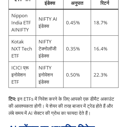
इंडेक्स
अनुपात
रिटर्न
Nippon
NIFTY AI
India ETF
0.45%
18.7%
इंडेक्स
AINIFTY
Kotak
NIFTY
NXT Tech
टेक्नोलॉजी
0.35%
16.4%
ETF
इंडेक्स
ICICI प्रू
NIFTY
इनोवेशन
इनोवेशन
0.50%
22.3%
ETF
इंडेक्स
टिप:
इन ETFs में निवेश करने के लिए आपको एक डीमैट अकाउंट
की आवश्यकता होगी। ये शेयर की तरह बाजार में ट्रेड होते हैं और
लंबे समय में AI सेक्टर की ग्रोथ का फायदा देते हैं।