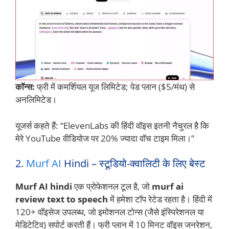
कॉन्स:
फ्री में कमर्शियल यूज लिमिटेड; पेड प्लान ($5/मंथ) से
अनलिमिटेड।
यूजर्स कहते हैं: “ElevenLabs की हिंदी वॉइस इतनी नैचुरल है कि
मेरे YouTube वीडियोज पर 20% ज्यादा वॉच टाइम मिला।”
2.
Murf AI
Hindi – स्टूडियो-क्वालिटी के लिए बेस्ट
Murf AI hindi
एक प्रोफेशनल टूल है, जो
murf ai
review text to speech
में हमेशा टॉप रेटेड रहता है। हिंदी में
120+ वॉइसेज उपलब्ध, जो इमोशनल टोन्स (जैसे इंस्पिरेशनल या
मेडिटेटिव) सपोर्ट करती हैं। फ्री प्लान में 10 मिनट वॉइस जनरेशन,