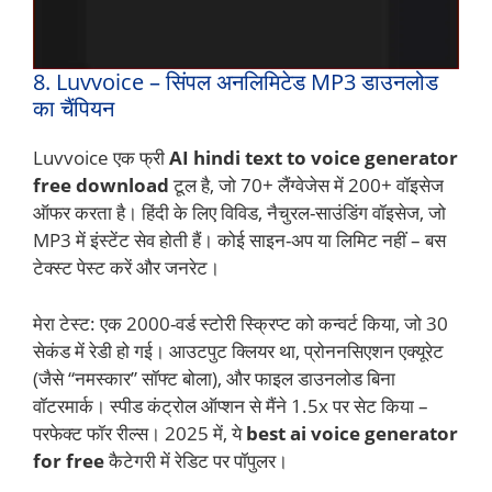
8. Luvvoice – सिंपल अनलिमिटेड MP3 डाउनलोड
का चैंपियन
Luvvoice एक फ्री
AI hindi text to voice generator
free download
टूल है, जो 70+ लैंग्वेजेस में 200+ वॉइसेज
ऑफर करता है। हिंदी के लिए विविड, नैचुरल-साउंडिंग वॉइसेज, जो
MP3 में इंस्टेंट सेव होती हैं। कोई साइन-अप या लिमिट नहीं – बस
टेक्स्ट पेस्ट करें और जनरेट।
मेरा टेस्ट: एक 2000-वर्ड स्टोरी स्क्रिप्ट को कन्वर्ट किया, जो 30
सेकंड में रेडी हो गई। आउटपुट क्लियर था, प्रोननसिएशन एक्यूरेट
(जैसे “नमस्कार” सॉफ्ट बोला), और फाइल डाउनलोड बिना
वॉटरमार्क। स्पीड कंट्रोल ऑप्शन से मैंने 1.5x पर सेट किया –
परफेक्ट फॉर रील्स। 2025 में, ये
best ai voice generator
for free
कैटेगरी में रेडिट पर पॉपुलर।