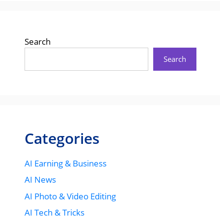
Search
Search
Categories
AI Earning & Business
AI News
AI Photo & Video Editing
AI Tech & Tricks