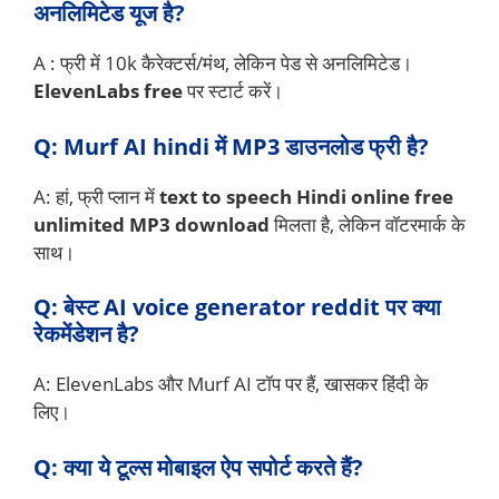
अनलिमिटेड यूज है?
A : फ्री में 10k कैरेक्टर्स/मंथ, लेकिन पेड से अनलिमिटेड।
ElevenLabs free
पर स्टार्ट करें।
Q: Murf AI hindi में MP3 डाउनलोड फ्री है?
A: हां, फ्री प्लान में
text to speech Hindi online free
unlimited MP3 download
मिलता है, लेकिन वॉटरमार्क के
साथ।
Q: बेस्ट AI voice generator reddit पर क्या
रेकमेंडेशन है?
A: ElevenLabs और Murf AI टॉप पर हैं, खासकर हिंदी के
लिए।
Q: क्या ये टूल्स मोबाइल ऐप सपोर्ट करते हैं?