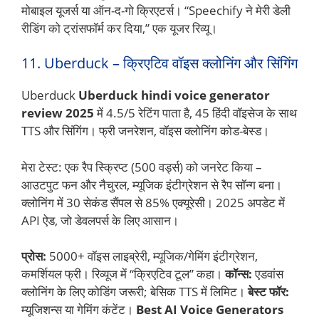
मोबाइल यूजर्स या ऑन-द-गो क्रिएटर्स। “Speechify ने मेरी डेली
रीडिंग को ट्रांसफॉर्म कर दिया,” एक यूजर रिव्यू।
11. Uberduck – क्रिएटिव वॉइस क्लोनिंग और सिंगिंग
Uberduck
Uberduck hindi voice generator
review 2025
में 4.5/5 रेटिंग पाता है, 45 हिंदी वॉइसेज के साथ
TTS और सिंगिंग। फ्री जनरेशन, वॉइस क्लोनिंग कोड-बेस्ड।
मेरा टेस्ट: एक रैप स्क्रिप्ट (500 वर्ड्स) को जनरेट किया –
आउटपुट फन और नैचुरल, म्यूजिक इंटीग्रेशन से रैप सॉन्ग बना।
क्लोनिंग में 30 सेकंड सैंपल से 85% एक्यूरेसी। 2025 अपडेट में
API ऐड, जो डेवलपर्स के लिए आसान।
प्रोस:
5000+ वॉइस लाइब्रेरी, म्यूजिक/गेमिंग इंटीग्रेशन,
कमर्शियल फ्री। रिव्यूज में “क्रिएटिव टूल” कहा।
कॉन्स:
एडवांस
क्लोनिंग के लिए कोडिंग जरूरी; बेसिक TTS में लिमिट।
बेस्ट फॉर:
म्यूजिशन्स या गेमिंग कंटेंट।
Best AI Voice Generators