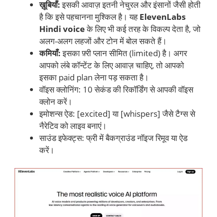
ख़ूबियाँ:
इसकी आवाज़ इतनी नेचुरल और इंसानों जैसी होती
है कि इसे पहचानना मुश्किल है। यह
ElevenLabs
Hindi voice
के लिए भी कई तरह के विकल्प देता है, जो
अलग-अलग लहजों और टोन में बोल सकते हैं।
कमियाँ:
इसका फ़्री प्लान सीमित (limited) है। अगर
आपको लंबे कॉन्टेंट के लिए आवाज़ चाहिए, तो आपको
इसका paid plan लेना पड़ सकता है।
वॉइस क्लोनिंग: 10 सेकंड की रिकॉर्डिंग से आपकी वॉइस
क्लोन करें।
इमोशन्स ऐड: [excited] या [whispers] जैसे टैग्स से
नैरेटिव को लाइव बनाएं।
साउंड इफेक्ट्स: फ्री में बैकग्राउंड नॉइज रिमूव या ऐड
करें।