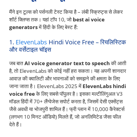
मैंने इन टूल्स को पर्सनली टेस्ट किया है – लंबी स्क्रिप्ट्स से लेकर
शॉर्ट क्लिप्स तक। यहां टॉप 10, जो
best ai voice
generators
में हिंदी के लिए बेस्ट हैं:
1.
ElevenLabs
Hindi Voice Free – रियलिस्टिक
और वर्सेटाइल चॉइस
जब बात
AI voice generator text to speech
की आती
है, तो ElevenLabs को कोई नहीं हरा सकता। यह अपनी शानदार
आवाज़ की क्वालिटी और भावनाओं को समझने की क्षमता के लिए
जाना जाता है। ElevenLabs 2025 में
ElevenLabs hindi
voice free
के लिए सबसे पॉपुलर है। इसका मल्टीलिंगुअल V3
मॉडल हिंदी में 70+ लैंग्वेजेस सपोर्ट करता है, जिसमें देसी एक्सेंट्स
जैसे अवधी या भोजपुरी शामिल हैं। फ्री प्लान में 10,000 कैरेक्टर्स
(लगभग 10 मिनट ऑडियो) मिलते हैं, जो अनलिमिटेड जैसा फील
देते हैं।