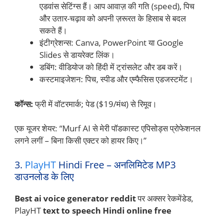
एडवांस सेटिंग्स हैं। आप आवाज़ की गति (speed), पिच
और उतार-चढ़ाव को अपनी ज़रूरत के हिसाब से बदल
सकते हैं।
इंटीग्रेशन्स: Canva, PowerPoint या Google
Slides से डायरेक्ट लिंक।
डबिंग: वीडियोज को हिंदी में ट्रांसलेट और डब करें।
कस्टमाइजेशन: पिच, स्पीड और एम्फैसिस एडजस्टमेंट।
कॉन्स:
फ्री में वॉटरमार्क; पेड ($19/मंथ) से रिमूव।
एक यूजर शेयर: “Murf AI से मेरी पॉडकास्ट एपिसोड्स प्रोफेशनल
लगने लगीं – बिना किसी एक्टर को हायर किए।”
3.
PlayHT
Hindi Free – अनलिमिटेड MP3
डाउनलोड के लिए
Best ai voice generator reddit
पर अक्सर रेकमेंडेड,
PlayHT
text to speech Hindi online free