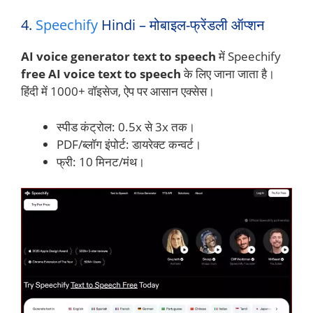
4.
Speechify
Hindi – मोबाइल-फ्रेंडली ऑप्शन
AI voice generator text to speech
में Speechify
free AI voice text to speech
के लिए जाना जाता है।
हिंदी में 1000+ वॉइसेज, ऐप पर आसान एक्सेस।
स्पीड कंट्रोल: 0.5x से 3x तक।
PDF/ब्लॉग इंपोर्ट: डायरेक्ट कन्वर्ट।
फ्री: 10 मिनट/मंथ।