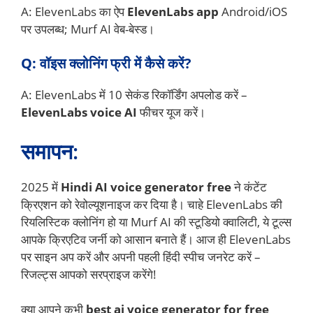
A: ElevenLabs का ऐप
ElevenLabs app
Android/iOS
पर उपलब्ध; Murf AI वेब-बेस्ड।
Q: वॉइस क्लोनिंग फ्री में कैसे करें?
A: ElevenLabs में 10 सेकंड रिकॉर्डिंग अपलोड करें –
ElevenLabs voice AI
फीचर यूज करें।
समापन:
2025 में
Hindi AI voice generator free
ने कंटेंट
क्रिएशन को रेवोल्यूशनाइज कर दिया है। चाहे ElevenLabs की
रियलिस्टिक क्लोनिंग हो या Murf AI की स्टूडियो क्वालिटी, ये टूल्स
आपके क्रिएटिव जर्नी को आसान बनाते हैं। आज ही ElevenLabs
पर साइन अप करें और अपनी पहली हिंदी स्पीच जनरेट करें –
रिजल्ट्स आपको सरप्राइज करेंगे!
क्या आपने कभी
best ai voice generator for free