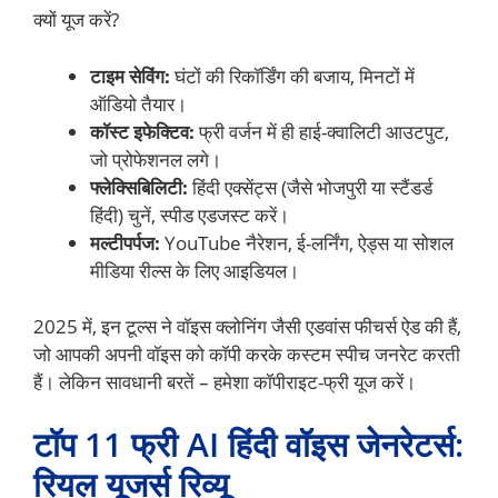
क्यों यूज करें?
टाइम सेविंग:
घंटों की रिकॉर्डिंग की बजाय, मिनटों में
ऑडियो तैयार।
कॉस्ट इफेक्टिव:
फ्री वर्जन में ही हाई-क्वालिटी आउटपुट,
जो प्रोफेशनल लगे।
फ्लेक्सिबिलिटी:
हिंदी एक्सेंट्स (जैसे भोजपुरी या स्टैंडर्ड
हिंदी) चुनें, स्पीड एडजस्ट करें।
मल्टीपर्पज:
YouTube नैरेशन, ई-लर्निंग, ऐड्स या सोशल
मीडिया रील्स के लिए आइडियल।
2025 में, इन टूल्स ने वॉइस क्लोनिंग जैसी एडवांस फीचर्स ऐड की हैं,
जो आपकी अपनी वॉइस को कॉपी करके कस्टम स्पीच जनरेट करती
हैं। लेकिन सावधानी बरतें – हमेशा कॉपीराइट-फ्री यूज करें।
टॉप 11 फ्री AI हिंदी वॉइस जेनरेटर्स:
रियल यूजर्स रिव्यू