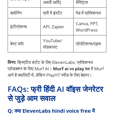
अवधी आदि)
वेरिएंट्स
क्लोनिंग
फ्री में इंस्टेंट
पेड में प्रोफेशनल
Canva, PPT,
इंटीग्रेशन्स
API, Zapier
WordPress
YouTube/
बेस्ट फॉर
प्रेजेंटेशन्स/एड्स
पॉडकास्ट
विनर:
क्रिएटिव कंटेंट के लिए ElevenLabs; प्रोफेशनल
प्रोडक्शन के लिए Murf AI।
Murf ai vs play ht
में Murf
आगे है क्वालिटी में, लेकिन PlayHT स्पीड के लिए बेहतर।
FAQs: फ्री हिंदी AI वॉइस जेनरेटर
से जुड़े आम सवाल
Q: क्या ElevenLabs hindi voice free में